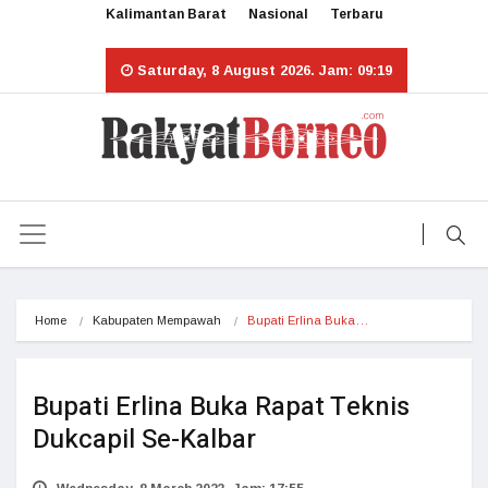
Kalimantan Barat
Nasional
Terbaru
Saturday, 8 August 2026. Jam: 09:19
Home
Kabupaten Mempawah
Bupati Erlina Buka…
Bupati Erlina Buka Rapat Teknis
Dukcapil Se-Kalbar