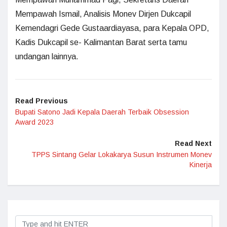
Mempawah Ismail, Analisis Monev Dirjen Dukcapil
Kemendagri Gede Gustaardiayasa, para Kepala OPD,
Kadis Dukcapil se- Kalimantan Barat serta tamu
undangan lainnya.
Read Previous
Bupati Satono Jadi Kepala Daerah Terbaik Obsession
Award 2023
Read Next
TPPS Sintang Gelar Lokakarya Susun Instrumen Monev
Kinerja