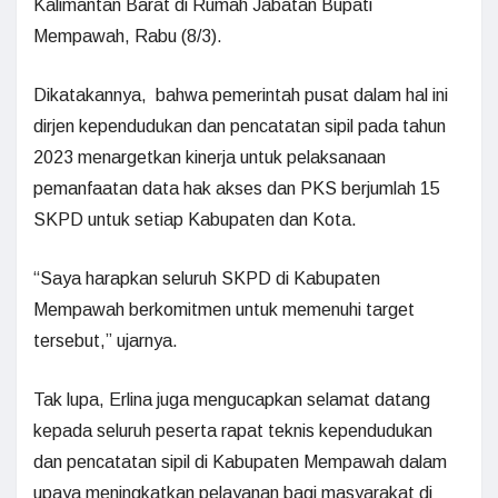
Kalimantan Barat di Rumah Jabatan Bupati
Mempawah, Rabu (8/3).
Dikatakannya, bahwa pemerintah pusat dalam hal ini
dirjen kependudukan dan pencatatan sipil pada tahun
2023 menargetkan kinerja untuk pelaksanaan
pemanfaatan data hak akses dan PKS berjumlah 15
SKPD untuk setiap Kabupaten dan Kota.
“Saya harapkan seluruh SKPD di Kabupaten
Mempawah berkomitmen untuk memenuhi target
tersebut,” ujarnya.
Tak lupa, Erlina juga mengucapkan selamat datang
kepada seluruh peserta rapat teknis kependudukan
dan pencatatan sipil di Kabupaten Mempawah dalam
upaya meningkatkan pelayanan bagi masyarakat di