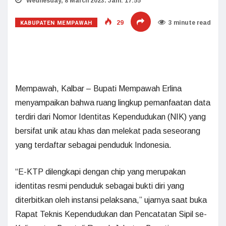
Wednesday, 8 March 2023. Jam: 17:55
KABUPATEN MEMPAWAH
29
3 minute read
Mempawah, Kalbar – Bupati Mempawah Erlina
menyampaikan bahwa ruang lingkup pemanfaatan data
terdiri dari Nomor Identitas Kependudukan (NIK) yang
bersifat unik atau khas dan melekat pada seseorang
yang terdaftar sebagai penduduk Indonesia.
“E-KTP dilengkapi dengan chip yang merupakan
identitas resmi penduduk sebagai bukti diri yang
diterbitkan oleh instansi pelaksana,” ujarnya saat buka
Rapat Teknis Kependudukan dan Pencatatan Sipil se-