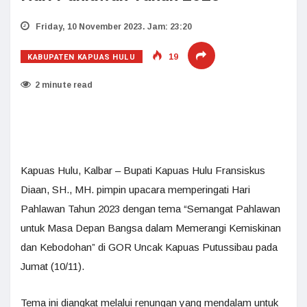
Friday, 10 November 2023. Jam: 23:20
KABUPATEN KAPUAS HULU
19
2 minute read
Kapuas Hulu, Kalbar – Bupati Kapuas Hulu Fransiskus
Diaan, SH., MH. pimpin upacara memperingati Hari
Pahlawan Tahun 2023 dengan tema “Semangat Pahlawan
untuk Masa Depan Bangsa dalam Memerangi Kemiskinan
dan Kebodohan” di GOR Uncak Kapuas Putussibau pada
Jumat (10/11).
Tema ini diangkat melalui renungan yang mendalam untuk