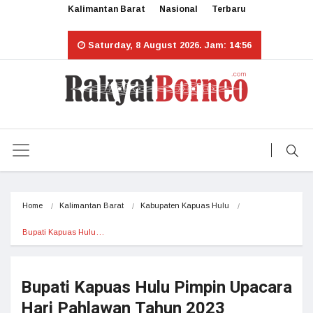
Kalimantan Barat
Nasional
Terbaru
Saturday, 8 August 2026. Jam: 14:56
Home
Kalimantan Barat
Kabupaten Kapuas Hulu
Bupati Kapuas Hulu…
Bupati Kapuas Hulu Pimpin Upacara
Hari Pahlawan Tahun 2023