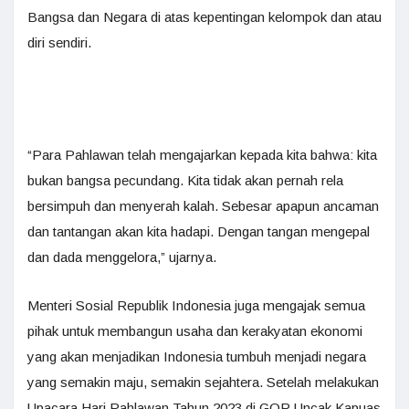
Bangsa dan Negara di atas kepentingan kelompok dan atau
diri sendiri.
“Para Pahlawan telah mengajarkan kepada kita bahwa: kita
bukan bangsa pecundang. Kita tidak akan pernah rela
bersimpuh dan menyerah kalah. Sebesar apapun ancaman
dan tantangan akan kita hadapi. Dengan tangan mengepal
dan dada menggelora,” ujarnya.
Menteri Sosial Republik Indonesia juga mengajak semua
pihak untuk membangun usaha dan kerakyatan ekonomi
yang akan menjadikan Indonesia tumbuh menjadi negara
yang semakin maju, semakin sejahtera. Setelah melakukan
Upacara Hari Pahlawan Tahun 2023 di GOR Uncak Kapuas