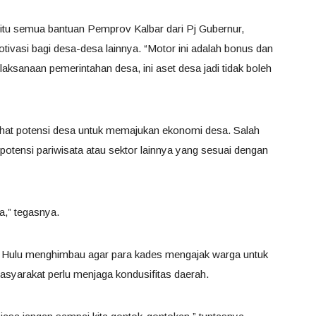
, itu semua bantuan Pemprov Kalbar dari Pj Gubernur,
tivasi bagi desa-desa lainnya. “Motor ini adalah bonus dan
aksanaan pemerintahan desa, ini aset desa jadi tidak boleh
elihat potensi desa untuk memajukan ekonomi desa. Salah
tensi pariwisata atau sektor lainnya yang sesuai dengan
a,” tegasnya.
 Hulu menghimbau agar para kades mengajak warga untuk
asyarakat perlu menjaga kondusifitas daerah.