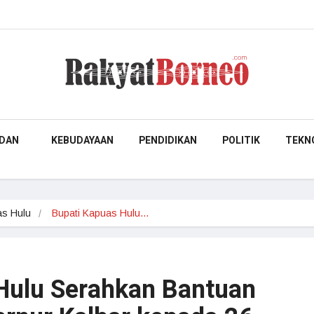
DAN
KEBUDAYAAN
PENDIDIKAN
POLITIK
TEKN
s Hulu
Bupati Kapuas Hulu…
Hulu Serahkan Bantuan