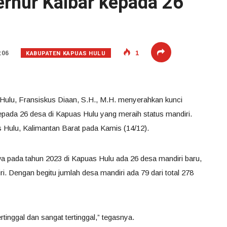
ernur Kalbar kepada 26
KABUPATEN KAPUAS HULU
:06
1
Hulu, Fransiskus Diaan, S.H., M.H. menyerahkan kunci
epada 26 desa di Kapuas Hulu yang meraih status mandiri.
ulu, Kalimantan Barat pada Kamis (14/12).
 pada tahun 2023 di Kapuas Hulu ada 26 desa mandiri baru,
. Dengan begitu jumlah desa mandiri ada 79 dari total 278
rtinggal dan sangat tertinggal,” tegasnya.