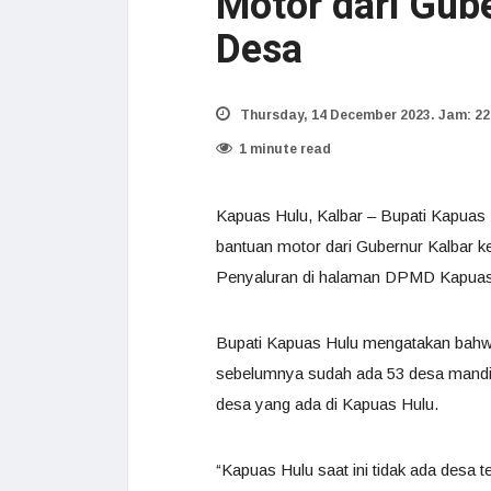
Motor dari Gub
Desa
Thursday, 14 December 2023. Jam: 22
1 minute read
Kapuas Hulu, Kalbar – Bupati Kapuas 
bantuan motor dari Gubernur Kalbar k
Penyaluran di halaman DPMD Kapuas H
Bupati Kapuas Hulu mengatakan bahwa
sebelumnya sudah ada 53 desa mandiri
desa yang ada di Kapuas Hulu.
“Kapuas Hulu saat ini tidak ada desa te