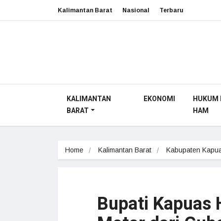
Kalimantan Barat
Nasional
Terbaru
KALIMANTAN
EKONOMI
HUKUM 
BARAT
HAM
Home
Kalimantan Barat
Kabupaten Kapua
Bupati Kapuas 