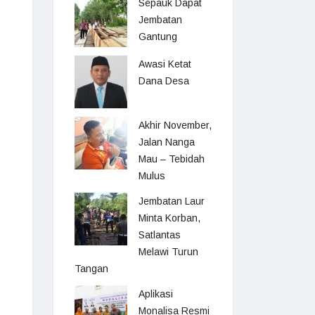
Sepauk Dapat
Jembatan
Gantung
Awasi Ketat
Dana Desa
Akhir November,
Jalan Nanga
Mau – Tebidah
Mulus
Jembatan Laur
Minta Korban,
Satlantas
Melawi Turun
Tangan
Aplikasi
Monalisa Resmi