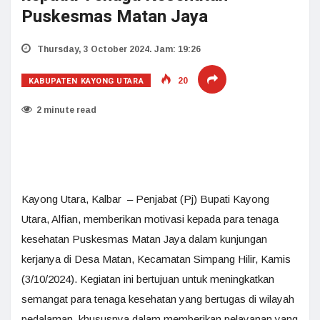
Puskesmas Matan Jaya
Thursday, 3 October 2024. Jam: 19:26
KABUPATEN KAYONG UTARA
20
2 minute read
Kayong Utara, Kalbar – Penjabat (Pj) Bupati Kayong
Utara, Alfian, memberikan motivasi kepada para tenaga
kesehatan Puskesmas Matan Jaya dalam kunjungan
kerjanya di Desa Matan, Kecamatan Simpang Hilir, Kamis
(3/10/2024). Kegiatan ini bertujuan untuk meningkatkan
semangat para tenaga kesehatan yang bertugas di wilayah
pedalaman, khususnya dalam memberikan pelayanan yang