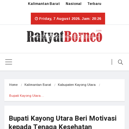
Kalimantan Barat
Nasional
Terbaru
Friday, 7 August 2026. Jam: 20:26
Home
Kalimantan Barat
Kabupaten Kayong Utara
Bupati Kayong Utara…
Bupati Kayong Utara Beri Motivasi
kepada Tenaga Kesehatan