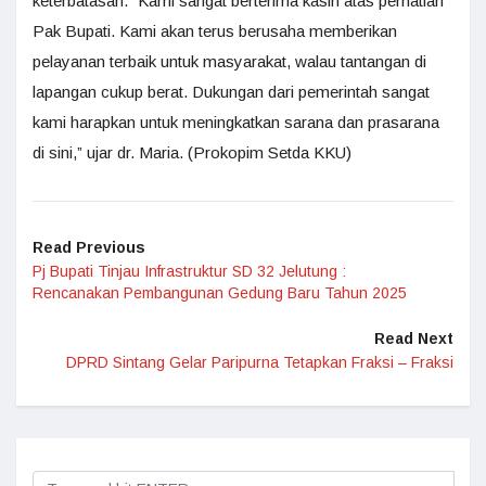
keterbatasan. “Kami sangat berterima kasih atas perhatian
Pak Bupati. Kami akan terus berusaha memberikan
pelayanan terbaik untuk masyarakat, walau tantangan di
lapangan cukup berat. Dukungan dari pemerintah sangat
kami harapkan untuk meningkatkan sarana dan prasarana
di sini,” ujar dr. Maria. (Prokopim Setda KKU)
Read Previous
Pj Bupati Tinjau Infrastruktur SD 32 Jelutung :
Rencanakan Pembangunan Gedung Baru Tahun 2025
Read Next
DPRD Sintang Gelar Paripurna Tetapkan Fraksi – Fraksi