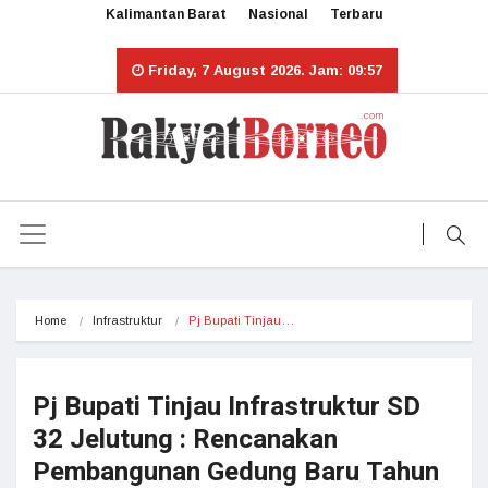
Kalimantan Barat
Nasional
Terbaru
Friday, 7 August 2026. Jam: 09:57
Home
Infrastruktur
Pj Bupati Tinjau…
Pj Bupati Tinjau Infrastruktur SD
32 Jelutung : Rencanakan
Pembangunan Gedung Baru Tahun