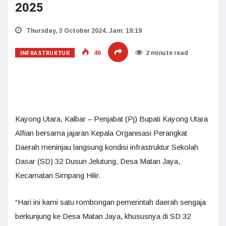
2025
Thursday, 3 October 2024. Jam: 19:19
INFRASTRUKTUR
46
2 minute read
Kayong Utara, Kalbar – Penjabat (Pj) Bupati Kayong Utara
Alfian bersama jajaran Kepala Organisasi Perangkat
Daerah meninjau langsung kondisi infrastruktur Sekolah
Dasar (SD) 32 Dusun Jelutung, Desa Matan Jaya,
Kecamatan Simpang Hilir.
“Hari ini kami satu rombongan pemerintah daerah sengaja
berkunjung ke Desa Matan Jaya, khususnya di SD 32