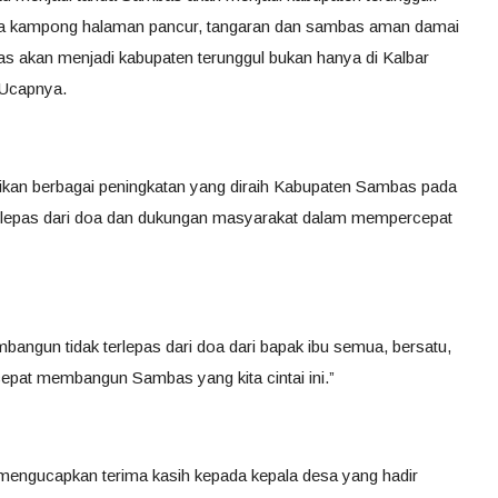
ga kampong halaman pancur, tangaran dan sambas aman damai
as akan menjadi kabupaten terunggul bukan hanya di Kalbar
” Ucapnya.
ikan berbagai peningkatan yang diraih Kabupaten Sambas pada
 terlepas dari doa dan dukungan masyarakat dalam mempercepat
ngun tidak terlepas dari doa dari bapak ibu semua, bersatu,
epat membangun Sambas yang kita cintai ini.”
engucapkan terima kasih kepada kepala desa yang hadir