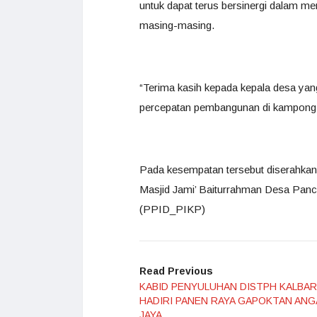
untuk dapat terus bersinergi dalam
masing-masing.
“Terima kasih kepada kepala desa yan
percepatan pembangunan di kampong
Pada kesempatan tersebut diserahkan
Masjid Jami’ Baiturrahman Desa Panc
(PPID_PIKP)
Read Previous
KABID PENYULUHAN DISTPH KALBAR
HADIRI PANEN RAYA GAPOKTAN AN
JAYA