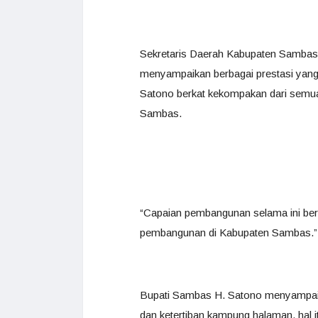
Sekretaris Daerah Kabupaten Sambas 
menyampaikan berbagai prestasi yan
Satono berkat kekompakan dari semu
Sambas.
“Capaian pembangunan selama ini be
pembangunan di Kabupaten Sambas.” 
Bupati Sambas H. Satono menyampaik
dan ketertiban kampung halaman, hal 