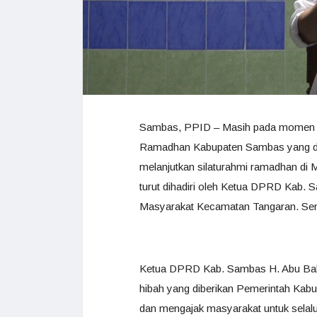
Sambas, PPID – Masih pada momen pe
Ramadhan Kabupaten Sambas yang dip
melanjutkan silaturahmi ramadhan di 
turut dihadiri oleh Ketua DPRD Kab.
Masyarakat Kecamatan Tangaran. Seni
Ketua DPRD Kab. Sambas H. Abu Baka
hibah yang diberikan Pemerintah Kab
dan mengajak masyarakat untuk selalu