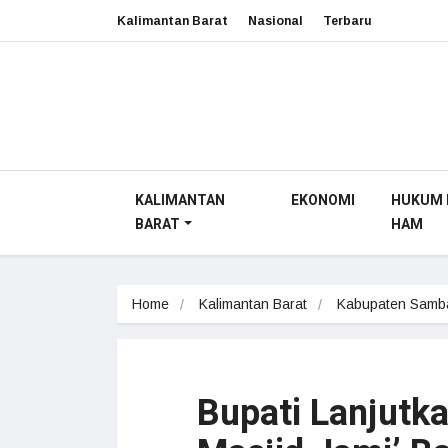
Kalimantan Barat
Nasional
Terbaru
KALIMANTAN
EKONOMI
HUKUM 
BARAT
HAM
Home
Kalimantan Barat
Kabupaten Samb
Bupati Lanjutk