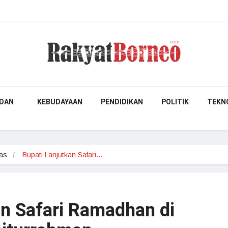
DAN
KEBUDAYAAN
PENDIDIKAN
POLITIK
TEKN
as
Bupati Lanjutkan Safari…
an Safari Ramadhan di