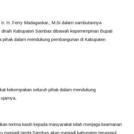
Ir. H. Ferry Madagaskar., M.Si dalam sambutannya
g diraih Kabupaten Sambas dibawah kepemimpinan Bupati
a pihak dalam mendukung pembangunan di Kabupaten
rkat kekompakan seluruh pihak dalam mendukung
ujarnya.
an terima kasih kepada masyarakat telah menjaga keamanan
itu menjadi tanda Sambas akan menjadi kabupaten terunggul.