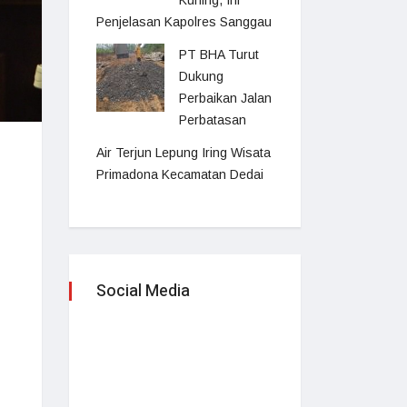
Kuning, Ini
Penjelasan Kapolres Sanggau
PT BHA Turut
Dukung
Perbaikan Jalan
Perbatasan
Air Terjun Lepung Iring Wisata
Primadona Kecamatan Dedai
Social Media