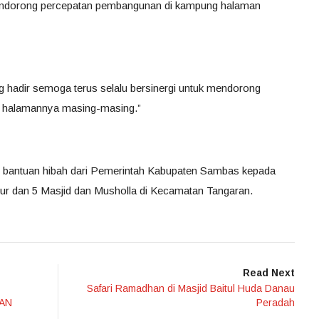
 mendorong percepatan pembangunan di kampung halaman
g hadir semoga terus selalu bersinergi untuk mendorong
 halamannya masing-masing.”
 bantuan hibah dari Pemerintah Kabupaten Sambas kepada
ur dan 5 Masjid dan Musholla di Kecamatan Tangaran.
Read Next
Safari Ramadhan di Masjid Baitul Huda Danau
GAN
Peradah