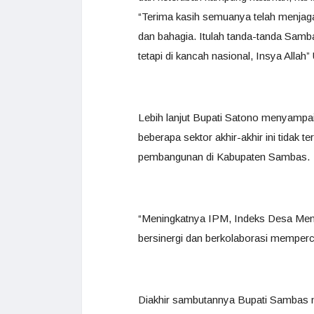
“Terima kasih semuanya telah menja
dan bahagia. Itulah tanda-tanda Samb
tetapi di kancah nasional, Insya Allah
Lebih lanjut Bupati Satono menyampa
beberapa sektor akhir-akhir ini tidak
pembangunan di Kabupaten Sambas.
“Meningkatnya IPM, Indeks Desa Memba
bersinergi dan berkolaborasi memperc
Diakhir sambutannya Bupati Sambas m