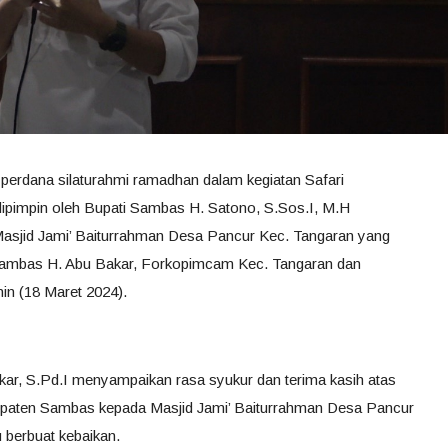
rdana silaturahmi ramadhan dalam kegiatan Safari
impin oleh Bupati Sambas H. Satono, S.Sos.I, M.H
Masjid Jami’ Baiturrahman Desa Pancur Kec. Tangaran yang
 Sambas H. Abu Bakar, Forkopimcam Kec. Tangaran dan
n (18 Maret 2024).
r, S.Pd.I menyampaikan rasa syukur dan terima kasih atas
upaten Sambas kepada Masjid Jami’ Baiturrahman Desa Pancur
 berbuat kebaikan.