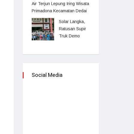
Air Terjun Lepung Iring Wisata
Primadona Kecamatan Dedai
Solar Langka,
Ratusan Supir
Truk Demo
Social Media