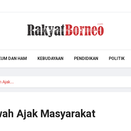
KUM DAN HAM
KEBUDAYAAN
PENDIDIKAN
POLITIK
h Ajak…
ah Ajak Masyarakat