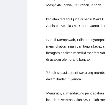
Masjid At-Taqwa, Kelurahan Tengah.
kegiatan tersebut juga di hadiri Wak
Assisten,Kepala OPD serta Jama’ah d
Bupati Mempawah, Erlina menyampai
meningkatkan iman dan taqwa kepada 
beragam asalkan memiliki manfaat yang p
dirasakan oleh orang banyak.
“Untuk situasi seperti sekarang memb
dalam ibadah,” ujarnya.
Menurutnya, mendukung pencegahan da
ibadah. “Pertama, Allah SWT telah m