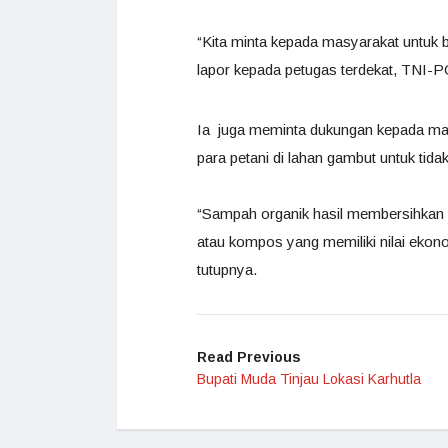
“Kita minta kepada masyarakat untuk b
lapor kepada petugas terdekat, TNI-
Ia juga meminta dukungan kepada ma
para petani di lahan gambut untuk tid
“Sampah organik hasil membersihkan l
atau kompos yang memiliki nilai ekonom
tutupnya.
Read Previous
Bupati Muda Tinjau Lokasi Karhutla