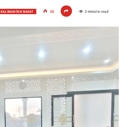
KALIMANTAN BARAT
16
2 minute read