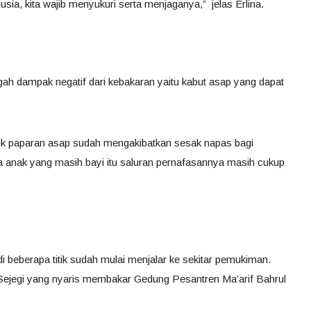
ia, kita wajib menyukuri serta menjaganya,” jelas Erlina.
gah dampak negatif dari kebakaran yaitu kabut asap yang dapat
suk paparan asap sudah mengakibatkan sesak napas bagi
na anak yang masih bayi itu saluran pernafasannya masih cukup
 beberapa titik sudah mulai menjalar ke sekitar pemukiman.
ejegi yang nyaris membakar Gedung Pesantren Ma’arif Bahrul