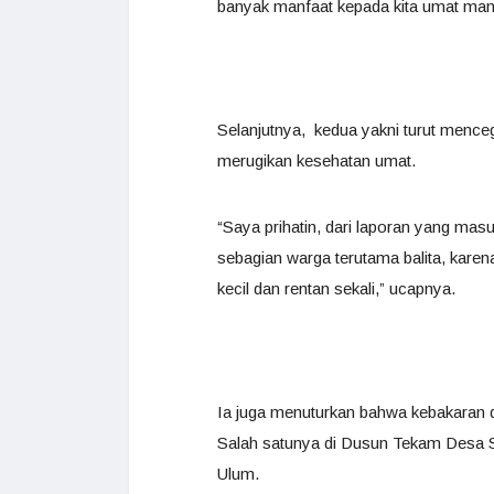
banyak manfaat kepada kita umat manus
Selanjutnya, kedua yakni turut mence
merugikan kesehatan umat.
“Saya prihatin, dari laporan yang ma
sebagian warga terutama balita, kare
kecil dan rentan sekali,” ucapnya.
Ia juga menuturkan bahwa kebakaran di
Salah satunya di Dusun Tekam Desa S
Ulum.