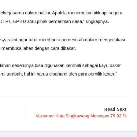
ekerjasama dalam hal ini. Apabila menemukan titik api segera
POLRI, BPBD atau pihak pemerintah desa,” ungkapnya.
syarakat agar turut membantu pemerintah dalam mengedukasi
ak membuka lahan dengan cara dibakar.
ahan sebetulnya bisa digunakan kembali sebagai kayu bakar
i tambah, hal ini harus dipahami oleh para pemilik lahan,”
Read Next
Vaksinasi Kota Singkawang Mencapai 79,02 %