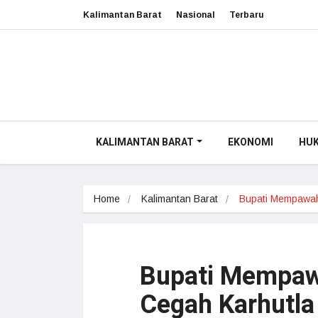
Kalimantan Barat
Nasional
Terbaru
KALIMANTAN BARAT
EKONOMI
HU
Home
Kalimantan Barat
Bupati Mempawa
Bupati Mempaw
Cegah Karhutla