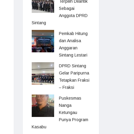
Terpilih Dilantik
Sebagai
Anggota DPRD
Sintang
Pemkab Hitung
dan Analisa
Anggaran
Sintang Lestari
DPRD Sintang
Gelar Paripurna
Tetapkan Fraksi
– Fraksi
Puskesmas
Nanga
Ketungau
Punya Program
Kasabu