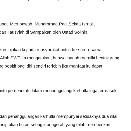
il Bupati Mempawah, Muhammad Pagi,Sekda Ismail,
an Tausyiah di Sampaikan oleh Ustad Solihin.
kan, ajakan kepada masyarakat untuk bersama-sama
Allah SWT. Ia mengatakan, bahwa ibadah memilki bentuk yang
ositif bagi diri sendiri terlebih jika manfaat itu dapat
antu pemerintah dalam menanggulangi karhutla juga termasuk
n penanggulangan karhutla mempunyai setidaknya dua nilai
enciptakan hutan sebagai anugerah yang telah memberikan