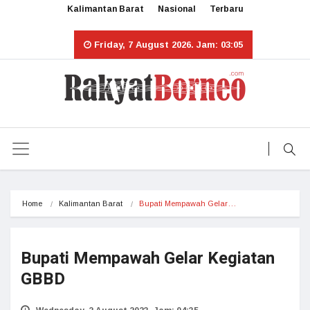
Kalimantan Barat
Nasional
Terbaru
Friday, 7 August 2026. Jam: 03:05
Home
Kalimantan Barat
Bupati Mempawah Gelar…
Bupati Mempawah Gelar Kegiatan
GBBD