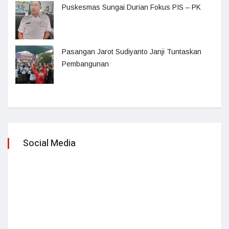
Puskesmas Sungai Durian Fokus PIS – PK
Pasangan Jarot Sudiyanto Janji Tuntaskan
Pembangunan
Social Media