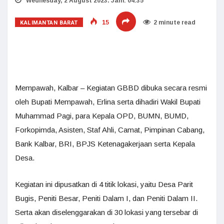
Wednesday, 2 August 2023. Jam: 04:35
KALIMANTAN BARAT
15
2 minute read
Mempawah, Kalbar – Kegiatan GBBD dibuka secara resmi
oleh Bupati Mempawah, Erlina serta dihadiri Wakil Bupati
Muhammad Pagi, para Kepala OPD, BUMN, BUMD,
Forkopimda, Asisten, Staf Ahli, Camat, Pimpinan Cabang,
Bank Kalbar, BRI, BPJS Ketenagakerjaan serta Kepala
Desa.
Kegiatan ini dipusatkan di 4 titik lokasi, yaitu Desa Parit
Bugis, Peniti Besar, Peniti Dalam I, dan Peniti Dalam II.
Serta akan diselenggarakan di 30 lokasi yang tersebar di