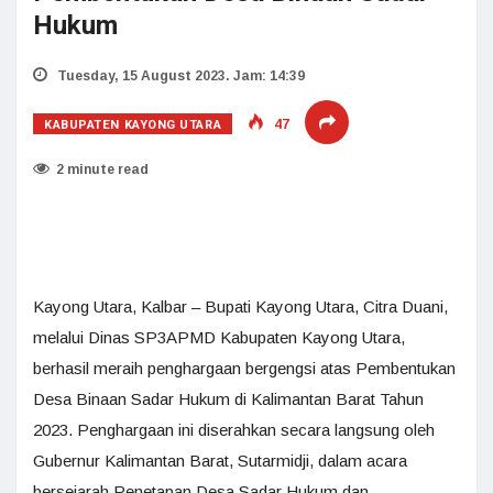
Hukum
Tuesday, 15 August 2023. Jam: 14:39
KABUPATEN KAYONG UTARA
47
2 minute read
Kayong Utara, Kalbar – Bupati Kayong Utara, Citra Duani,
melalui Dinas SP3APMD Kabupaten Kayong Utara,
berhasil meraih penghargaan bergengsi atas Pembentukan
Desa Binaan Sadar Hukum di Kalimantan Barat Tahun
2023. Penghargaan ini diserahkan secara langsung oleh
Gubernur Kalimantan Barat, Sutarmidji, dalam acara
bersejarah Penetapan Desa Sadar Hukum dan