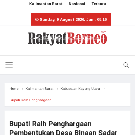
Kalimantan Barat
Nasional
Terbaru
Sunday, 9 August 2026. Jam: 09:16
Home
Kalimantan Barat
Kabupaten Kayong Utara
Bupati Raih Penghargaan…
Bupati Raih Penghargaan
Pembentukan Desa Binaan Sadar