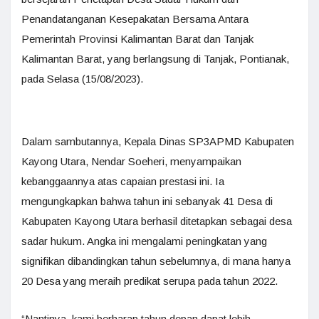
Penandatanganan Kesepakatan Bersama Antara
Pemerintah Provinsi Kalimantan Barat dan Tanjak
Kalimantan Barat, yang berlangsung di Tanjak, Pontianak,
pada Selasa (15/08/2023).
Dalam sambutannya, Kepala Dinas SP3APMD Kabupaten
Kayong Utara, Nendar Soeheri, menyampaikan
kebanggaannya atas capaian prestasi ini. Ia
mengungkapkan bahwa tahun ini sebanyak 41 Desa di
Kabupaten Kayong Utara berhasil ditetapkan sebagai desa
sadar hukum. Angka ini mengalami peningkatan yang
signifikan dibandingkan tahun sebelumnya, di mana hanya
20 Desa yang meraih predikat serupa pada tahun 2022.
“Nantinya, kami berharap tahun depan dapat lebih