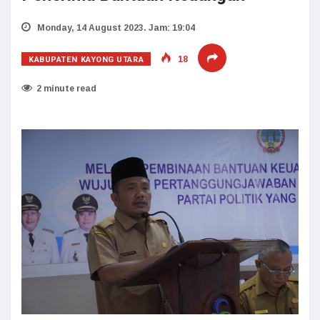
Monday, 14 August 2023. Jam: 19:04
KABUPATEN KAYONG UTARA
18
2 minute read