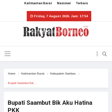
Kalimantan Barat
Nasional
Terbaru
Friday, 7 August 2026. Jam: 17:54
Home
Kalimantan Barat
Kabupaten Sambas
Bupati Saambut Bik…
Bupati Saambut Bik Aku Hatina
PKK