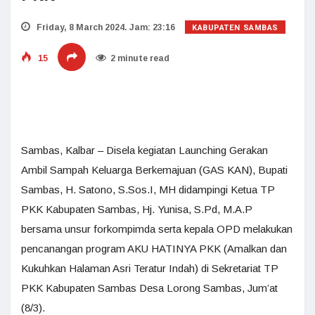
KABUPATEN SAMBAS
Friday, 8 March 2024. Jam: 23:16
15
2 minute read
Sambas, Kalbar – Disela kegiatan Launching Gerakan
Ambil Sampah Keluarga Berkemajuan (GAS KAN), Bupati
Sambas, H. Satono, S.Sos.I, MH didampingi Ketua TP
PKK Kabupaten Sambas, Hj. Yunisa, S.Pd, M.A.P
bersama unsur forkompimda serta kepala OPD melakukan
pencanangan program AKU HATINYA PKK (Amalkan dan
Kukuhkan Halaman Asri Teratur Indah) di Sekretariat TP
PKK Kabupaten Sambas Desa Lorong Sambas, Jum’at
(8/3).