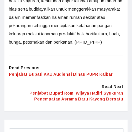
baik itu sayuran, kebutuhan dapur lainnya ataupun tanaman
hias serta budidaya ikan untuk menggerakkan masyarakat
dalam memanfaatkan halaman rumah sekitar atau
pekarangan sehingga menciptakan ketahanan pangan
keluarga melalui tanaman produktif baik hortikultura, buah,
bunga, peternakan dan perikanan. (PPID_PIKP)
Read Previous
Penjabat Bupati KKU Audiensi Dinas PUPR Kalbar
Read Next
Penjabat Bupati Romi Wijaya Hadiri Syukuran
Penempatan Asrama Baru Kayong Bersatu