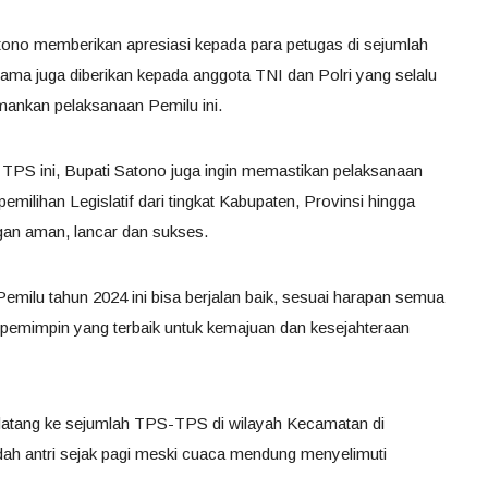
tono memberikan apresiasi kepada para petugas di sejumlah
sama juga diberikan kepada anggota TNI dan Polri yang selalu
mankan pelaksanaan Pemilu ini.
h TPS ini, Bupati Satono juga ingin memastikan pelaksanaan
milihan Legislatif dari tingkat Kabupaten, Provinsi hingga
ngan aman, lancar dan sukses.
emilu tahun 2024 ini bisa berjalan baik, sesuai harapan semua
 pemimpin yang terbaik untuk kemajuan dan kesejahteraan
datang ke sejumlah TPS-TPS di wilayah Kecamatan di
h antri sejak pagi meski cuaca mendung menyelimuti