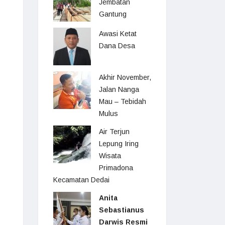
Jembatan
Gantung
Awasi Ketat
Dana Desa
Akhir November,
Jalan Nanga
Mau – Tebidah
Mulus
Air Terjun
Lepung Iring
Wisata
Primadona
Kecamatan Dedai
Anita
Sebastianus
Darwis Resmi