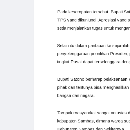
Pada kesempatan tersebut, Bupati Sa
TPS yang dikunjungi. Apresiasi yang 
setia menjalankan tugas untuk menga
Selain itu dalam pantauan ke sejumla
penyelenggaraan pemilihan Presiden, pe
tingkat Pusat dapat terselenggara de
Bupati Satono berharap pelaksanaan P
pihak dan tentunya bisa menghasilkan
bangsa dan negara.
Tampak masyarakat sangat antusias 
kabupaten Sambas, dimana warga suda
Kabupaten Sambas dan Sekitarnya