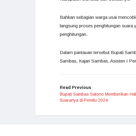
Bahkan sebagian warga usai mencoblos
langsung proses penghitungan suara y
penghitungan.
Dalam pantauan tersebut Bupati Sam
Sambas, Kajari Sambas, Asisten I Pe
Read Previous
Bupati Sambas Satono Memberikan Ha
Suaranya di Pemilu 2024