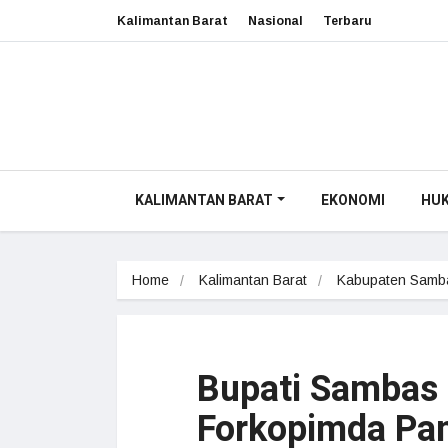
Kalimantan Barat
Nasional
Terbaru
KALIMANTAN BARAT
EKONOMI
HU
Home
Kalimantan Barat
Kabupaten Samb
Bupati Sambas
Forkopimda Pan