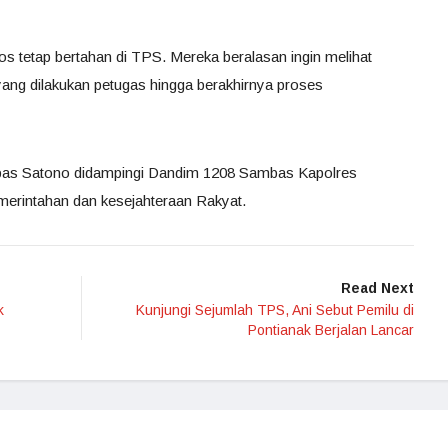
 tetap bertahan di TPS. Mereka beralasan ingin melihat
ang dilakukan petugas hingga berakhirnya proses
bas Satono didampingi Dandim 1208 Sambas Kapolres
merintahan dan kesejahteraan Rakyat.
Read Next
k
Kunjungi Sejumlah TPS, Ani Sebut Pemilu di
Pontianak Berjalan Lancar