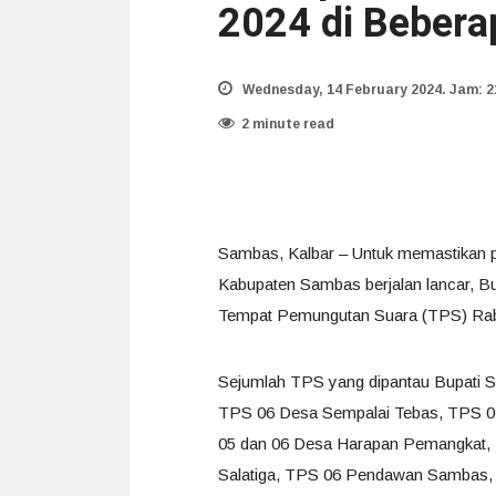
2024 di Bebera
Wednesday, 14 February 2024. Jam: 2
2 minute read
Sambas, Kalbar – Untuk memastikan p
Kabupaten Sambas berjalan lancar, 
Tempat Pemungutan Suara (TPS) Rab
Sejumlah TPS yang dipantau Bupati 
TPS 06 Desa Sempalai Tebas, TPS 
05 dan 06 Desa Harapan Pemangkat, 
Salatiga, TPS 06 Pendawan Sambas,