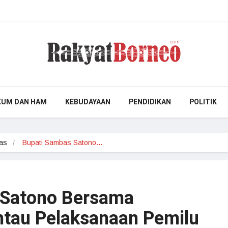
KUM DAN HAM
KEBUDAYAAN
PENDIDIKAN
POLITIK
as
Bupati Sambas Satono…
 Satono Bersama
tau Pelaksanaan Pemilu