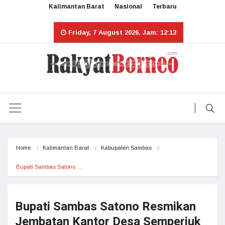
Kalimantan Barat
Nasional
Terbaru
Friday, 7 August 2026. Jam: 12:13
Home
Kalimantan Barat
Kabupaten Sambas
Bupati Sambas Satono…
Bupati Sambas Satono Resmikan
Jembatan Kantor Desa Semperiuk