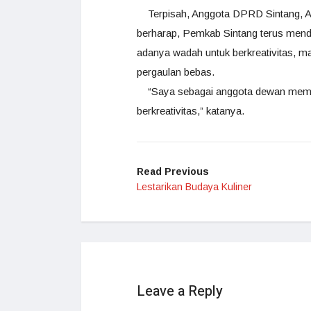
Terpisah, Anggota DPRD Sintang, Anto
berharap, Pemkab Sintang terus mend
adanya wadah untuk berkreativitas, m
pergaulan bebas.
“Saya sebagai anggota dewan member
berkreativitas,” katanya.
Read Previous
Lestarikan Budaya Kuliner
Leave a Reply