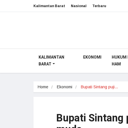
Kalimantan Barat
Nasional
Terbaru
KALIMANTAN
EKONOMI
HUKUM 
BARAT
HAM
Home
Ekonomi
Bupati Sintang puji…
Bupati Sintang 