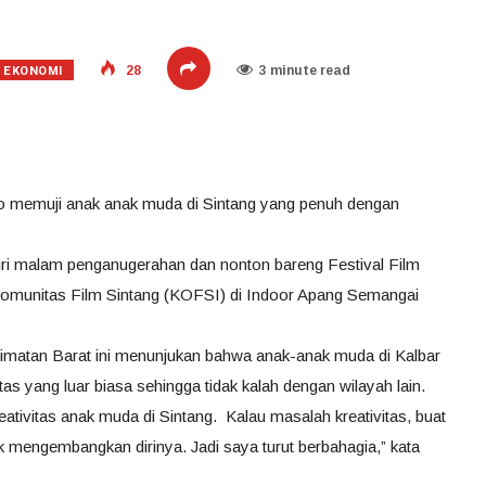
EKONOMI
28
3 minute read
no memuji anak anak muda di Sintang yang penuh dengan
i malam penganugerahan dan nonton bareng Festival Film
Komunitas Film Sintang (KOFSI) di Indoor Apang Semangai
imatan Barat ini menunjukan bahwa anak-anak muda di Kalbar
tas yang luar biasa sehingga tidak kalah dengan wilayah lain.
kreativitas anak muda di Sintang. Kalau masalah kreativitas, buat
k mengembangkan dirinya. Jadi saya turut berbahagia,” kata