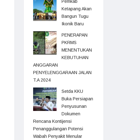
Pemkab
Ketapang Akan
Bangun Tugu
Ikonik Baru
PENERAPAN
PKRMS
MENENTUKAN
KEBUTUHAN
ANGGARAN
PENYELENGGARAAN JALAN
T.A 2024
Setda KKU
Buka Persiapan
Penyusunan
Dokumen
Rencana Kontijensi
Penanggulangan Potensi
Wabah Penyakit Menular