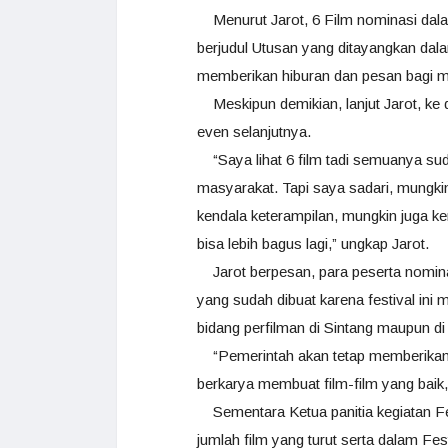
Menurut Jarot, 6 Film nominasi dalam
berjudul Utusan yang ditayangkan dal
memberikan hiburan dan pesan bagi 
Meskipun demikian, lanjut Jarot, ke d
even selanjutnya.
“Saya lihat 6 film tadi semuanya sud
masyarakat. Tapi saya sadari, mungkin
kendala keterampilan, mungkin juga ker
bisa lebih bagus lagi,” ungkap Jarot.
Jarot berpesan, para peserta nominas
yang sudah dibuat karena festival in
bidang perfilman di Sintang maupun d
“Pemerintah akan tetap memberikan d
berkarya membuat film-film yang baik
Sementara Ketua panitia kegiatan F
jumlah film yang turut serta dalam Fes