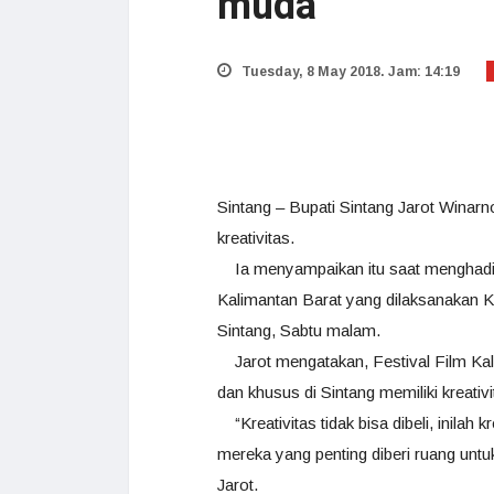
muda
Tuesday, 8 May 2018. Jam: 14:19
Sintang – Bupati Sintang Jarot Winar
kreativitas.
Ia menyampaikan itu saat menghadir
Kalimantan Barat yang dilaksanakan 
Sintang, Sabtu malam.
Jarot mengatakan, Festival Film Kal
dan khusus di Sintang memiliki kreativi
“Kreativitas tidak bisa dibeli, inilah 
mereka yang penting diberi ruang untu
Jarot.