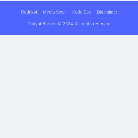
Redaksi
Media Siber
Kode Etik
Disclaimer
Rakyat Borneo © 2024. All rights reserved