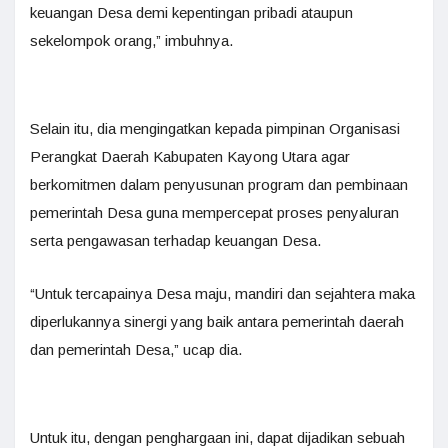
keuangan Desa demi kepentingan pribadi ataupun
sekelompok orang,” imbuhnya.
Selain itu, dia mengingatkan kepada pimpinan Organisasi
Perangkat Daerah Kabupaten Kayong Utara agar
berkomitmen dalam penyusunan program dan pembinaan
pemerintah Desa guna mempercepat proses penyaluran
serta pengawasan terhadap keuangan Desa.
“Untuk tercapainya Desa maju, mandiri dan sejahtera maka
diperlukannya sinergi yang baik antara pemerintah daerah
dan pemerintah Desa,” ucap dia.
Untuk itu, dengan penghargaan ini, dapat dijadikan sebuah