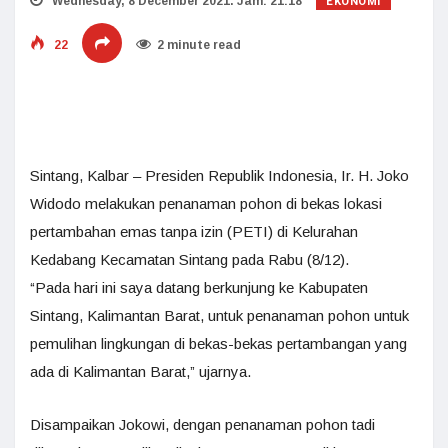
EKONOMI
Wednesday, 8 December 2021. Jam: 21:18
22
2 minute read
Sintang, Kalbar – Presiden Republik Indonesia, Ir. H. Joko
Widodo melakukan penanaman pohon di bekas lokasi
pertambahan emas tanpa izin (PETI) di Kelurahan
Kedabang Kecamatan Sintang pada Rabu (8/12).
“Pada hari ini saya datang berkunjung ke Kabupaten
Sintang, Kalimantan Barat, untuk penanaman pohon untuk
pemulihan lingkungan di bekas-bekas pertambangan yang
ada di Kalimantan Barat,” ujarnya.
Disampaikan Jokowi, dengan penanaman pohon tadi