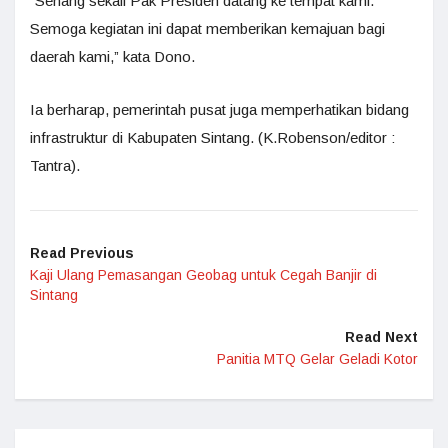
“Senang sekali Pak Presiden datang ke tempat kami.
Semoga kegiatan ini dapat memberikan kemajuan bagi
daerah kami,” kata Dono.
Ia berharap, pemerintah pusat juga memperhatikan bidang
infrastruktur di Kabupaten Sintang. (K.Robenson/editor :
Tantra).
Read Previous
Kaji Ulang Pemasangan Geobag untuk Cegah Banjir di
Sintang
Read Next
Panitia MTQ Gelar Geladi Kotor