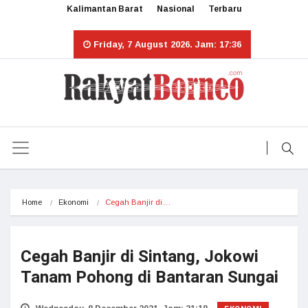
Kalimantan Barat
Nasional
Terbaru
Friday, 7 August 2026. Jam: 17:36
Home
Ekonomi
Cegah Banjir di…
Cegah Banjir di Sintang, Jokowi
Tanam Pohong di Bantaran Sungai