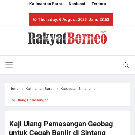
Kalimantan Barat
Nasional
Terbaru
Thursday, 6 August 2026. Jam: 23:53
Home
Kalimantan Barat
Kabupaten Sintang
Kaji Ulang Pemasangan…
Kaji Ulang Pemasangan Geobag
untuk Cegah Banjir di Sintang