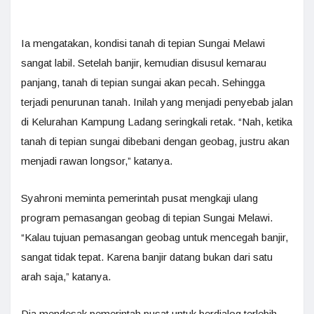
Ia mengatakan, kondisi tanah di tepian Sungai Melawi
sangat labil. Setelah banjir, kemudian disusul kemarau
panjang, tanah di tepian sungai akan pecah. Sehingga
terjadi penurunan tanah. Inilah yang menjadi penyebab jalan
di Kelurahan Kampung Ladang seringkali retak. “Nah, ketika
tanah di tepian sungai dibebani dengan geobag, justru akan
menjadi rawan longsor,” katanya.
Syahroni meminta pemerintah pusat mengkaji ulang
program pemasangan geobag di tepian Sungai Melawi.
“Kalau tujuan pemasangan geobag untuk mencegah banjir,
sangat tidak tepat. Karena banjir datang bukan dari satu
arah saja,” katanya.
Dia mendesak pemerintah pusat untuk berdialog terlebih