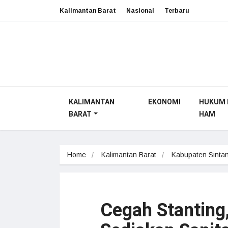
Kalimantan Barat
Nasional
Terbaru
KALIMANTAN
EKONOMI
HUKUM 
BARAT
HAM
Home
Kalimantan Barat
Kabupaten Sinta
Cegah Stanting