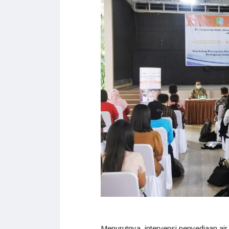
Menurutnya, intervensi penyediaan air