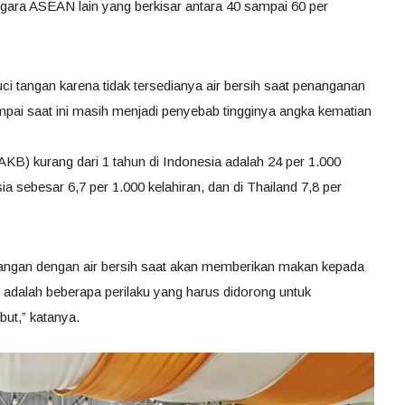
egara ASEAN lain yang berkisar antara 40 sampai 60 per
uci tangan karena tidak tersedianya air bersih saat penanganan
mpai saat ini masih menjadi penyebab tingginya angka kematian
KB) kurang dari 1 tahun di Indonesia adalah 24 per 1.000
ia sebesar 6,7 per 1.000 kelahiran, dan di Thailand 7,8 per
tangan dengan air bersih saat akan memberikan makan kepada
r adalah beberapa perilaku yang harus didorong untuk
ut,” katanya.