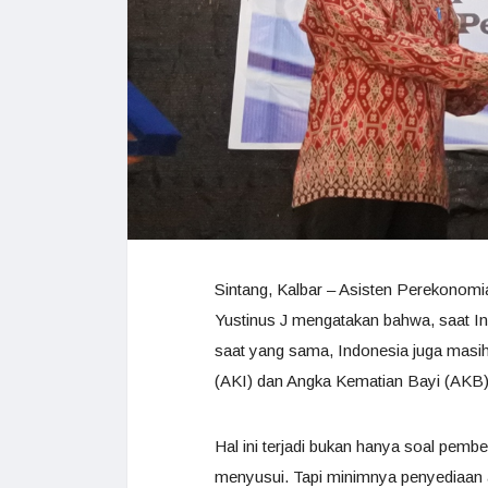
Sintang, Kalbar – Asisten Perekonom
Yustinus J mengatakan bahwa, saat 
saat yang sama, Indonesia juga masih
(AKI) dan Angka Kematian Bayi (AKB) 
Hal ini terjadi bukan hanya soal pemb
menyusui. Tapi minimnya penyediaan ai