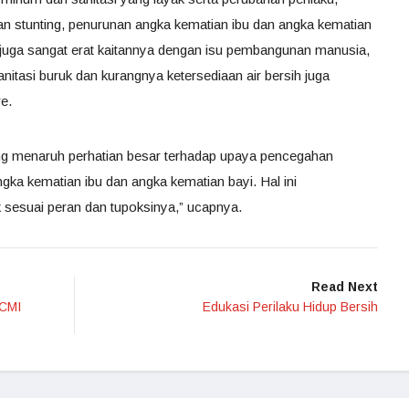
n stunting, penurunan angka kematian ibu dan angka kematian
h juga sangat erat kaitannya dengan isu pembangunan manusia,
anitasi buruk dan kurangnya ketersediaan air bersih juga
e.
g menaruh perhatian besar terhadap upaya pencegahan
ngka kematian ibu dan angka kematian bayi. Hal ini
esuai peran dan tupoksinya,” ucapnya.
Read Next
ICMI
Edukasi Perilaku Hidup Bersih