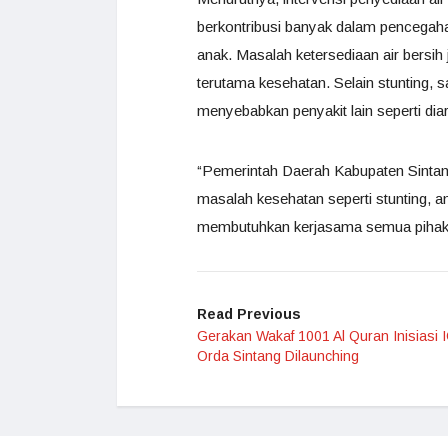
berkontribusi banyak dalam pencegaha
anak. Masalah ketersediaan air bersi
terutama kesehatan. Selain stunting, s
menyebabkan penyakit lain seperti diar
“Pemerintah Daerah Kabupaten Sintan
masalah kesehatan seperti stunting, a
membutuhkan kerjasama semua pihak s
Read Previous
Gerakan Wakaf 1001 Al Quran Inisiasi 
Orda Sintang Dilaunching