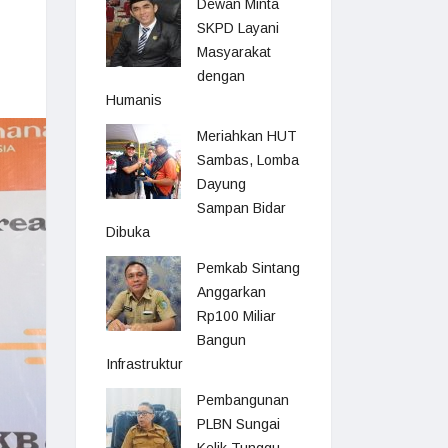
Dewan Minta
SKPD Layani
Masyarakat
dengan
Humanis
Meriahkan HUT
Sambas, Lomba
Dayung
Sampan Bidar
Dibuka
Pemkab Sintang
Anggarkan
Rp100 Miliar
Bangun
Infrastruktur
Pembangunan
PLBN Sungai