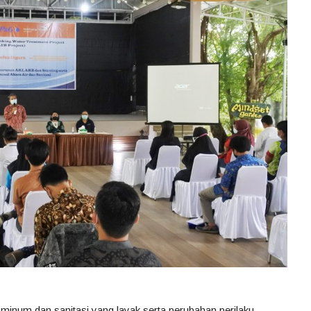
 minum dan sanitasi yang layak serta perubahan perilaku,