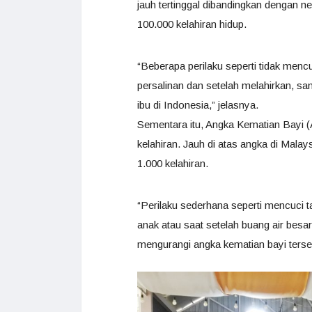
jauh tertinggal dibandingkan dengan n
100.000 kelahiran hidup.
“Beberapa perilaku seperti tidak menc
persalinan dan setelah melahirkan, sa
ibu di Indonesia,” jelasnya.
Sementara itu, Angka Kematian Bayi (A
kelahiran. Jauh di atas angka di Malays
1.000 kelahiran.
“Perilaku sederhana seperti mencuci 
anak atau saat setelah buang air besa
mengurangi angka kematian bayi terseb