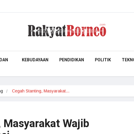
DAN
KEBUDAYAAN
PENDIDIKAN
POLITIK
TEKN
ng
Cegah Stanting, Masyarakat…
, Masyarakat Wajib