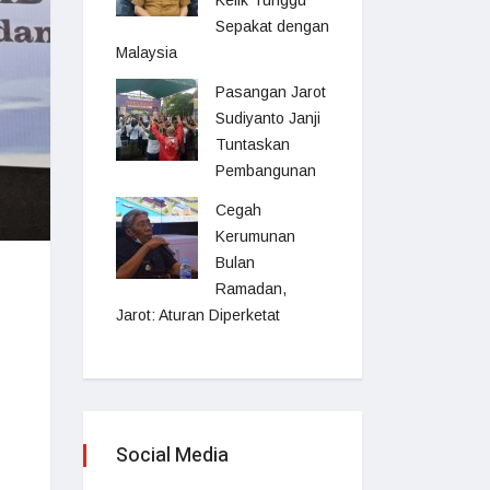
Kelik Tunggu
Sepakat dengan
Malaysia
Pasangan Jarot
Sudiyanto Janji
Tuntaskan
Pembangunan
Cegah
Kerumunan
Bulan
Ramadan,
Jarot: Aturan Diperketat
Social Media