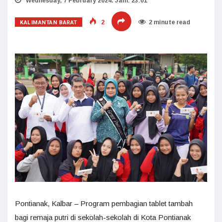
Wednesday, 7 February 2024. Jam: 23:01
KALIMANTAN BARAT
2
2 minute read
Pontianak, Kalbar – Program pembagian tablet tambah
bagi remaja putri di sekolah-sekolah di Kota Pontianak