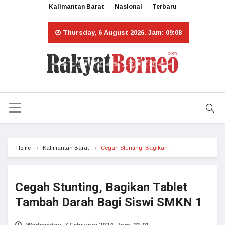
Kalimantan Barat
Nasional
Terbaru
Thursday, 6 August 2026. Jam: 09:08
Home
Kalimantan Barat
Cegah Stunting, Bagikan…
Cegah Stunting, Bagikan Tablet
Tambah Darah Bagi Siswi SMKN 1