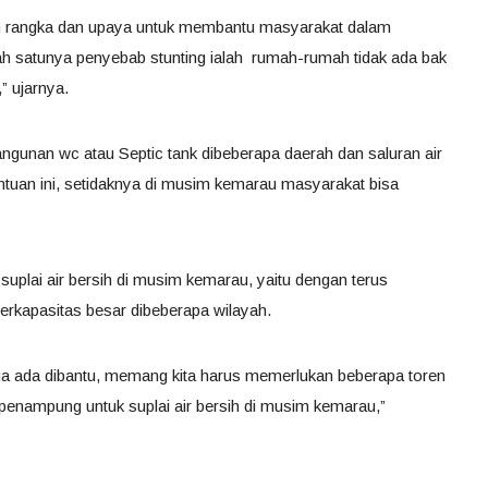
am rangka dan upaya untuk membantu masyarakat dalam
ah satunya penyebab stunting ialah rumah-rumah tidak ada bak
” ujarnya.
gunan wc atau Septic tank dibeberapa daerah dan saluran air
ntuan ini, setidaknya di musim kemarau masyarakat bisa
uplai air bersih di musim kemarau, yaitu dengan terus
erkapasitas besar dibeberapa wilayah.
a juga ada dibantu, memang kita harus memerlukan beberapa toren
 penampung untuk suplai air bersih di musim kemarau,”