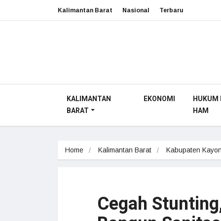
Kalimantan Barat
Nasional
Terbaru
KALIMANTAN
EKONOMI
HUKUM 
BARAT
HAM
Home
Kalimantan Barat
Kabupaten Kayon
Cegah Stuntin