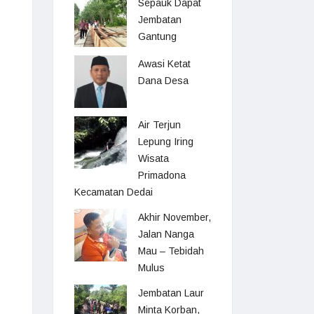
Sepauk Dapat
Jembatan
Gantung
Awasi Ketat
Dana Desa
Air Terjun
Lepung Iring
Wisata
Primadona
Kecamatan Dedai
Akhir November,
Jalan Nanga
Mau – Tebidah
Mulus
Jembatan Laur
Minta Korban,