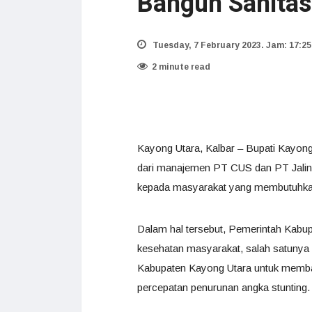
Bangun Sanitas
Tuesday, 7 February 2023. Jam: 17:25
2 minute read
Kayong Utara, Kalbar – Bupati Kayong
dari manajemen PT CUS dan PT Jalin V
kepada masyarakat yang membutuhkan 
Dalam hal tersebut, Pemerintah Kabup
kesehatan masyarakat, salah satunya 
Kabupaten Kayong Utara untuk memba
percepatan penurunan angka stunting.