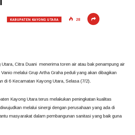
i
KABUPATEN KAYONG UTARA
28
 Utara, Citra Duani menerima toren air atau bak penampung air
anio melalui Grup Artha Graha peduli yang akan dibagikan
di 6 Kecamatan Kayong Utara, Selasa (7/2).
aten Kayong Utara terus melakukan peningkatan kualitas
diwujudkan melalui sinergi dengan perusahaan yang ada di
ntu masyarakat dalam pembangunan sanitasi yang baik guna