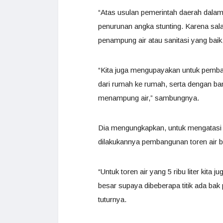
“Atas usulan pemerintah daerah dal
penurunan angka stunting. Karena sal
penampung air atau sanitasi yang baik,
“Kita juga mengupayakan untuk pemban
dari rumah ke rumah, serta dengan ba
menampung air,” sambungnya.
Dia mengungkapkan, untuk mengatasi s
dilakukannya pembangunan toren air b
“Untuk toren air yang 5 ribu liter kit
besar supaya dibeberapa titik ada bak
tuturnya.