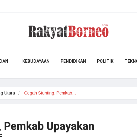
DAN
KEBUDAYAAN
PENDIDIKAN
POLITIK
TEKN
g Utara
Cegah Stunting, Pemkab…
g, Pemkab Upayakan