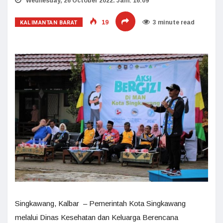
Wednesday, 26 October 2022. Jam: 16:09
KALIMANTAN BARAT
19
3 minute read
Singkawang, Kalbar – Pemerintah Kota Singkawang
melalui Dinas Kesehatan dan Keluarga Berencana