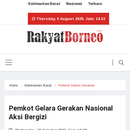
Kalimantan Barat
Nasional
Terbaru
Thursday, 6 August 2026. Jam: 14:13
Home
Kalimantan Barat
Pemkot Gelara Gerakan…
Pemkot Gelara Gerakan Nasional
Aksi Bergizi