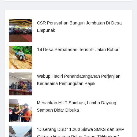
CSR Perusahan Bangun Jembatan Di Desa
Empunak
14 Desa Perbatasan Terisolir Jalan Bubur
Wabup Hadiri Penandatanganan Perjanjian
Kerjasama Pemungutan Pajak
Meriahkan HUT Sambas, Lomba Dayung
Sampan Bidar Dibuka
“Diserang DBD” 1.200 Siswa SMKS dan SMP
Cahaya Harapan Pulau Tayan “Diliburkan”