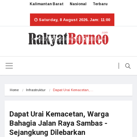
Kalimantan Barat
Nasional
Terbaru
Saturday, 8 August 2026. Jam: 11:00
Home
Infrastruktur
Dapat Urai Kemacetan,…
Dapat Urai Kemacetan, Warga
Bahagia Jalan Raya Sambas -
Sejangkung Dilebarkan