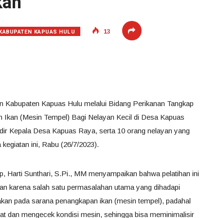
kan
KABUPATEN KAPUAS HULU
13
an Kabupaten Kapuas Hulu melalui Bidang Perikanan Tangkap
n Ikan (Mesin Tempel) Bagi Nelayan Kecil di Desa Kapuas
dir Kepala Desa Kapuas Raya, serta 10 orang nelayan yang
kegiatan ini, Rabu (26/7/2023).
, Harti Sunthari, S.Pi., MM menyampaikan bahwa pelatihan ini
ayan karena salah satu permasalahan utama yang dihadapi
sakan pada sarana penangkapan ikan (mesin tempel), padahal
hat dan mengecek kondisi mesin, sehingga bisa meminimalisir