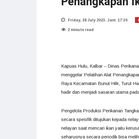
Penangkapan I
Friday, 28 July 2023. Jam: 17:30
2 minute read
Kapuas Hulu, Kalbar – Dinas Perikan
menggelar Pelatihan Alat Penangkapa
Raya Kecamatan Bunut Hilir, Turut Ha
hadir dan menjadi sasaran utama pada 
Pengelola Produksi Perikanan Tangkap
secara spesifik ditujukan kepada nel
nelayan saat mencari ikan yaitu keru
seharusnya secara periodik bisa meli