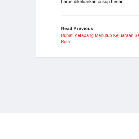
harus dikeluarkan cukup besar.
Read Previous
Bupati Ketapang Menutup Kejuaraan S
Bola