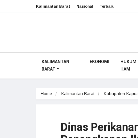
Kalimantan Barat
Nasional
Terbaru
KALIMANTAN
EKONOMI
HUKUM 
BARAT
HAM
Home
Kalimantan Barat
Kabupaten Kapua
Dinas Perikanan