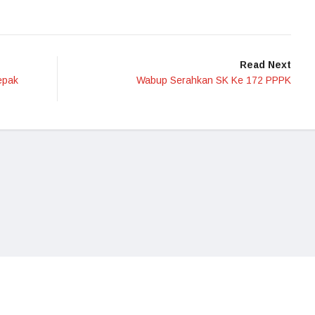
Read Next
epak
Wabup Serahkan SK Ke 172 PPPK