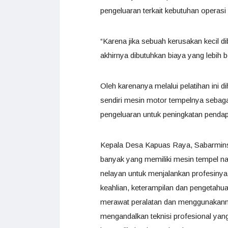
pengeluaran terkait kebutuhan operasi
“Karena jika sebuah kerusakan kecil 
akhirnya dibutuhkan biaya yang lebih 
Oleh karenanya melalui pelatihan ini
sendiri mesin motor tempelnya sebag
pengeluaran untuk peningkatan penda
Kepala Desa Kapuas Raya, Sabarmins
banyak yang memiliki mesin tempel n
nelayan untuk menjalankan profesinya 
keahlian, keterampilan dan pengetahu
merawat peralatan dan menggunakanny
mengandalkan teknisi profesional yan