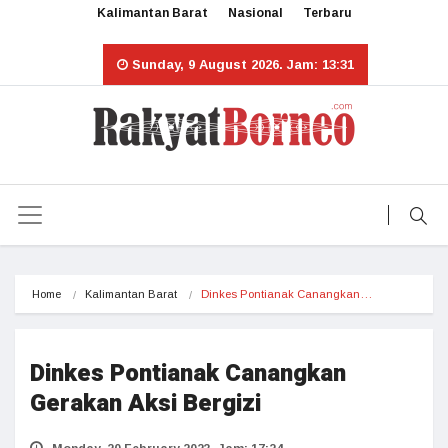
Kalimantan Barat
Nasional
Terbaru
Sunday, 9 August 2026. Jam: 13:31
Home
Kalimantan Barat
Dinkes Pontianak Canangkan…
Dinkes Pontianak Canangkan
Gerakan Aksi Bergizi