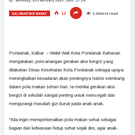
Monday, 20 February 2023. Jam: 17:24
KALIMANTAN BARAT
12
1 minute read
Pontianak, Kalbar – Wakil Wali Kota Pontianak Bahasan
mengatakan, pencanangan gerakan aksi bergizi yang
dilakukan Dinas Kesehatan Kota Pontianak sebagai upaya
meningkatkan kesadaran akan pentingnya nutrisi seimbang
dalam pola makan sehari-hari. Ia menilai gerakan aksi
bergizi di sekolah sangat penting untuk mencegah dan
mengurangi masalah gizi buruk pada anak-anak.
“Kita ingin memperkenalkan pola makan sehat sebagai
bagian dari kebiasaan hidup sehat sejak dini, agar anak-