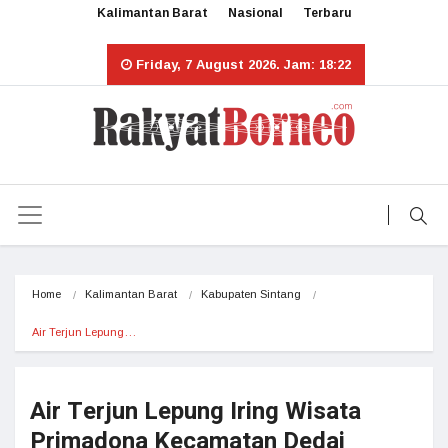
Kalimantan Barat
Nasional
Terbaru
Friday, 7 August 2026. Jam: 18:22
Home
Kalimantan Barat
Kabupaten Sintang
Air Terjun Lepung…
Air Terjun Lepung Iring Wisata
Primadona Kecamatan Dedai