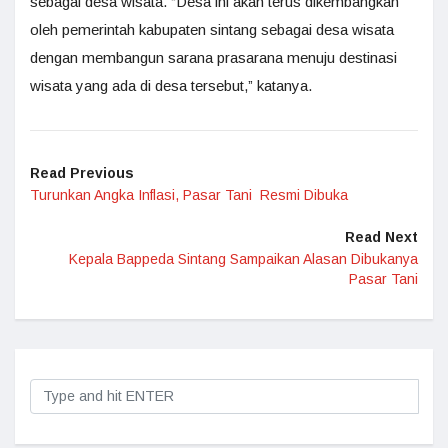
sebagai desa wisata. “Desa ini akan terus dikembangkan
oleh pemerintah kabupaten sintang sebagai desa wisata
dengan membangun sarana prasarana menuju destinasi
wisata yang ada di desa tersebut,” katanya.
Read Previous
Turunkan Angka Inflasi, Pasar Tani Resmi Dibuka
Read Next
Kepala Bappeda Sintang Sampaikan Alasan Dibukanya
Pasar Tani