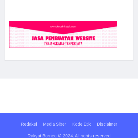
Redaksi
Media Siber
Kode Etik
Disclaimer
Rakyat Borneo © 2024. All rights reserved