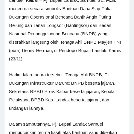
Landak, Kalbar – Pj. Bupati Landak, Samuel, SE, M.Si,
menerima secara simbolis Bantuan Dana Siap Pakai
Dukungan Operasional Bencana Banjir Angin Puting
Beliung dan Tanah Longsor (Bantingsor) dari Badan
Nasional Penanggulangan Bencana (BNPB) yang
diserahkan langsung oleh Tenaga Ahli BNPB Mayjen TNI
(purn) Denny Herman, di Pendopo Bupati Landak. Kamis
(23/11).
Hadiri dalam acara tersebut. Tenaga Ahli BNPB, Plt.
Dukungan Infrastruktur Darurat BNPB beserta jajaran,
Sekretaris BPBD Prov. Kalbar beserta jajaran, Kepala
Pelaksana BPBD Kab. Landak beserta jajaran, dan
undangan lainnya.
Dalam sambutannya, Pj. Bupati Landak Samuel
mengucapkan terima kasih atas bantuan yang diberikan