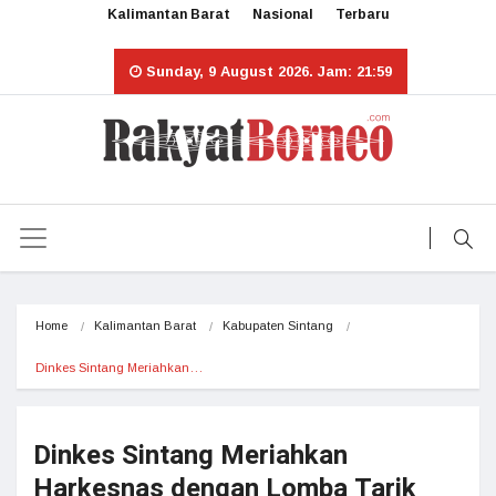
Kalimantan Barat
Nasional
Terbaru
Sunday, 9 August 2026. Jam: 21:59
Home
Kalimantan Barat
Kabupaten Sintang
Dinkes Sintang Meriahkan…
Dinkes Sintang Meriahkan
Harkesnas dengan Lomba Tarik