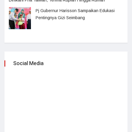
Dinikahi Pria Taiwan, Terima Rupiah Hingga Rumah
Pj Gubernur Harisson Sampaikan Edukasi
Pentingnya Gizi Seimbang
Social Media