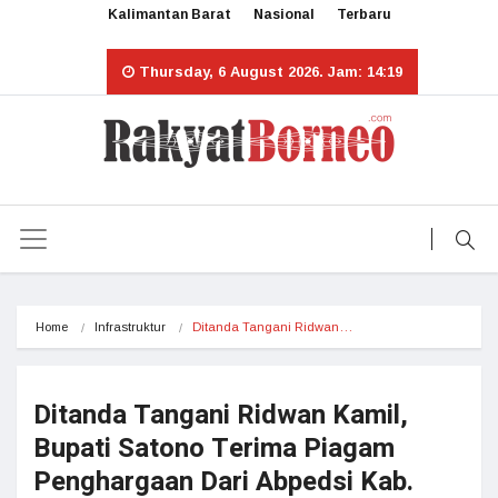
Kalimantan Barat
Nasional
Terbaru
Thursday, 6 August 2026. Jam: 14:19
Home
Infrastruktur
Ditanda Tangani Ridwan…
Ditanda Tangani Ridwan Kamil,
Bupati Satono Terima Piagam
Penghargaan Dari Abpedsi Kab.