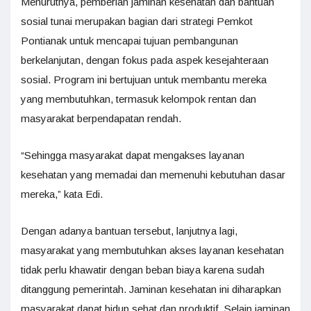
Menurutnya, pemberian jaminan kesehatan dan bantuan
sosial tunai merupakan bagian dari strategi Pemkot
Pontianak untuk mencapai tujuan pembangunan
berkelanjutan, dengan fokus pada aspek kesejahteraan
sosial. Program ini bertujuan untuk membantu mereka
yang membutuhkan, termasuk kelompok rentan dan
masyarakat berpendapatan rendah.
“Sehingga masyarakat dapat mengakses layanan
kesehatan yang memadai dan memenuhi kebutuhan dasar
mereka,” kata Edi.
Dengan adanya bantuan tersebut, lanjutnya lagi,
masyarakat yang membutuhkan akses layanan kesehatan
tidak perlu khawatir dengan beban biaya karena sudah
ditanggung pemerintah. Jaminan kesehatan ini diharapkan
masyarakat dapat hidup sehat dan produktif. Selain jaminan