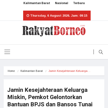
Kalimantan Barat
Nasional
Terbaru
Thursday, 6 August 2026. Jam: 09:15
Home
Kalimantan Barat
Jamin Kesejahteraan Keluarga…
Jamin Kesejahteraan Keluarga
Miskin, Pemkot Gelontorkan
Bantuan BPJS dan Bansos Tunai