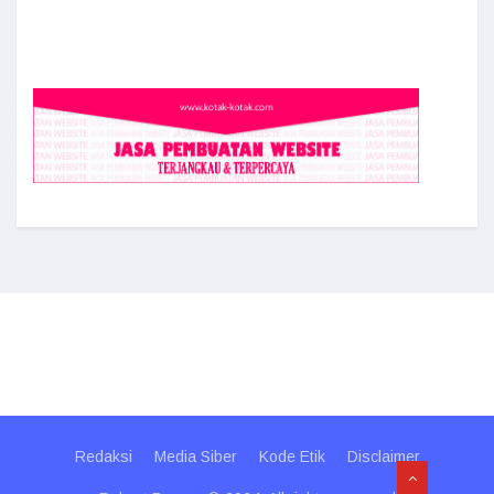
Redaksi
Media Siber
Kode Etik
Disclaimer