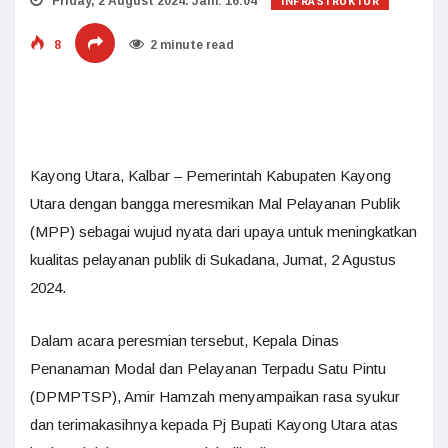
INFRASTRUKTUR
Friday, 2 August 2024. Jam: 16:04
8
2 minute read
Kayong Utara, Kalbar – Pemerintah Kabupaten Kayong
Utara dengan bangga meresmikan Mal Pelayanan Publik
(MPP) sebagai wujud nyata dari upaya untuk meningkatkan
kualitas pelayanan publik di Sukadana, Jumat, 2 Agustus
2024.
Dalam acara peresmian tersebut, Kepala Dinas
Penanaman Modal dan Pelayanan Terpadu Satu Pintu
(DPMPTSP), Amir Hamzah menyampaikan rasa syukur
dan terimakasihnya kepada Pj Bupati Kayong Utara atas