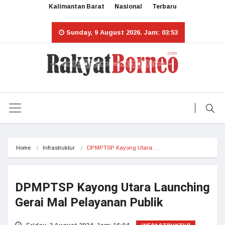
Kalimantan Barat
Nasional
Terbaru
Sunday, 9 August 2026. Jam: 03:53
Home
Infrastruktur
DPMPTSP Kayong Utara…
DPMPTSP Kayong Utara Launching
Gerai Mal Pelayanan Publik