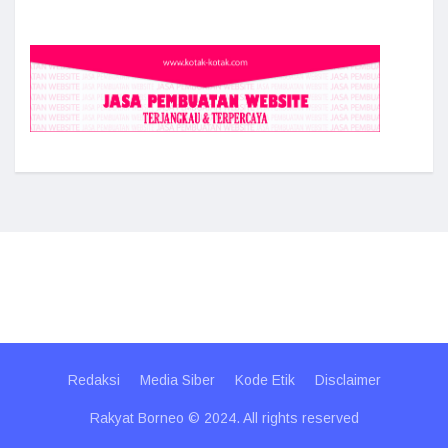
Redaksi
Media Siber
Kode Etik
Disclaimer
Rakyat Borneo © 2024. All rights reserved