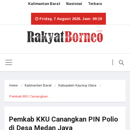
Kalimantan Barat
Nasional
Terbaru
Friday, 7 August 2026. Jam: 09:19
Home
Kalimantan Barat
Kabupaten Kayong Utara
Pemkab KKU Canangkan…
Pemkab KKU Canangkan PIN Polio
di Desa Medan Jaya