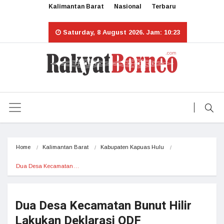
Kalimantan Barat
Nasional
Terbaru
Saturday, 8 August 2026. Jam: 10:23
Home
Kalimantan Barat
Kabupaten Kapuas Hulu
Dua Desa Kecamatan…
Dua Desa Kecamatan Bunut Hilir
Lakukan Deklarasi ODF