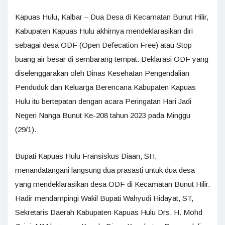
Kapuas Hulu, Kalbar – Dua Desa di Kecamatan Bunut Hilir,
Kabupaten Kapuas Hulu akhirnya mendeklarasikan diri
sebagai desa ODF (Open Defecation Free) atau Stop
buang air besar di sembarang tempat. Deklarasi ODF yang
diselenggarakan oleh Dinas Kesehatan Pengendalian
Penduduk dan Keluarga Berencana Kabupaten Kapuas
Hulu itu bertepatan dengan acara Peringatan Hari Jadi
Negeri Nanga Bunut Ke-208 tahun 2023 pada Minggu
(29/1).
Bupati Kapuas Hulu Fransiskus Diaan, SH,
menandatangani langsung dua prasasti untuk dua desa
yang mendeklarasikan desa ODF di Kecamatan Bunut Hilir.
Hadir mendampingi Wakil Bupati Wahyudi Hidayat, ST,
Sekretaris Daerah Kabupaten Kapuas Hulu Drs. H. Mohd