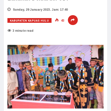
Sunday, 29 January 2023. Jam: 17:40
KABUPATEN KAPUAS HULU
43
3 minute read