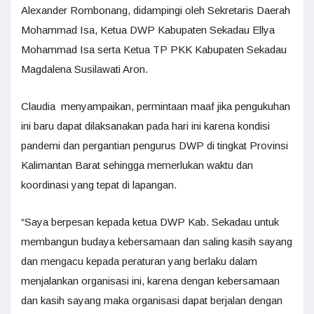
Alexander Rombonang, didampingi oleh Sekretaris Daerah
Mohammad Isa, Ketua DWP Kabupaten Sekadau Ellya
Mohammad Isa serta Ketua TP PKK Kabupaten Sekadau
Magdalena Susilawati Aron.
Claudia menyampaikan, permintaan maaf jika pengukuhan
ini baru dapat dilaksanakan pada hari ini karena kondisi
pandemi dan pergantian pengurus DWP di tingkat Provinsi
Kalimantan Barat sehingga memerlukan waktu dan
koordinasi yang tepat di lapangan.
“Saya berpesan kepada ketua DWP Kab. Sekadau untuk
membangun budaya kebersamaan dan saling kasih sayang
dan mengacu kepada peraturan yang berlaku dalam
menjalankan organisasi ini, karena dengan kebersamaan
dan kasih sayang maka organisasi dapat berjalan dengan