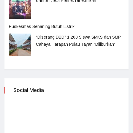
Kantor Desa Pentek Diresmikan
Puskesmas Senaning Butuh Listrik
“Diserang DBD” 1.200 Siswa SMKS dan SMP
Cahaya Harapan Pulau Tayan “Diliburkan”
Social Media