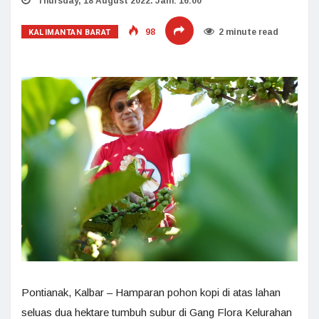
Thursday, 18 August 2022. Jam: 16:00
KALIMANTAN BARAT
98
2 minute read
Pontianak, Kalbar – Hamparan pohon kopi di atas lahan
seluas dua hektare tumbuh subur di Gang Flora Kelurahan