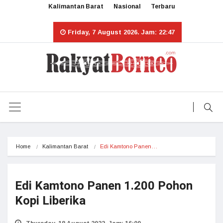
Kalimantan Barat
Nasional
Terbaru
Friday, 7 August 2026. Jam: 22:47
Home
Kalimantan Barat
Edi Kamtono Panen…
Edi Kamtono Panen 1.200 Pohon
Kopi Liberika