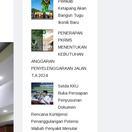
Pemkab
Ketapang Akan
Bangun Tugu
Ikonik Baru
PENERAPAN
PKRMS
MENENTUKAN
KEBUTUHAN
ANGGARAN
PENYELENGGARAAN JALAN
T.A 2024
Setda KKU
Buka Persiapan
Penyusunan
Dokumen
Rencana Kontijensi
Penanggulangan Potensi
Wabah Penyakit Menular