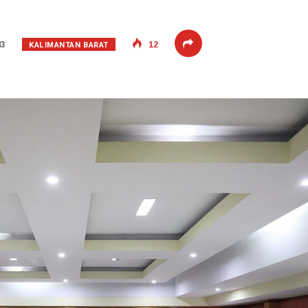
KALIMANTAN BARAT
43
12