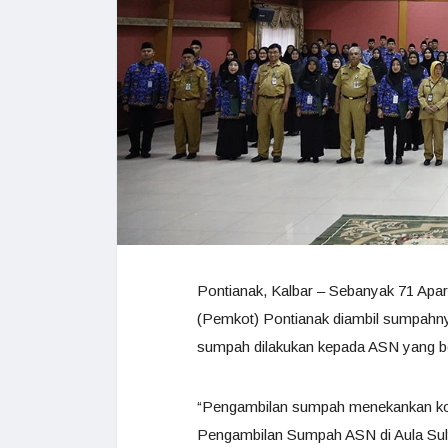
Pontianak, Kalbar – Sebanyak 71 Apar
(Pemkot) Pontianak diambil sumpahny
sumpah dilakukan kepada ASN yang b
“Pengambilan sumpah menekankan kom
Pengambilan Sumpah ASN di Aula Sulta