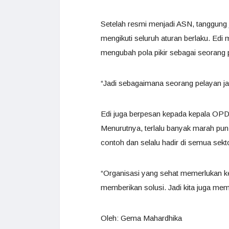
Setelah resmi menjadi ASN, tanggun
mengikuti seluruh aturan berlaku. Ed
mengubah pola pikir sebagai seorang p
“Jadi sebagaimana seorang pelayan j
Edi juga berpesan kepada kepala OPD 
Menurutnya, terlalu banyak marah pun
contoh dan selalu hadir di semua sekto
“Organisasi yang sehat memerlukan 
memberikan solusi. Jadi kita juga mem
Oleh: Gema Mahardhika