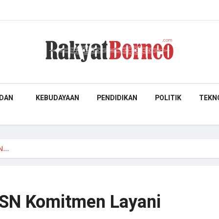
DAN
KEBUDAYAAN
PENDIDIKAN
POLITIK
TEKN
SN…
ASN Komitmen Layani