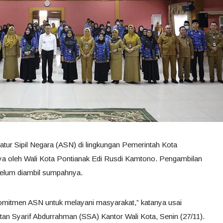
atur Sipil Negara (ASN) di lingkungan Pemerintah Kota
a oleh Wali Kota Pontianak Edi Rusdi Kamtono. Pengambilan
elum diambil sumpahnya.
itmen ASN untuk melayani masyarakat,” katanya usai
n Syarif Abdurrahman (SSA) Kantor Wali Kota, Senin (27/11).