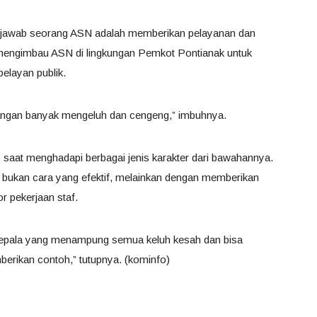
g jawab seorang ASN adalah memberikan pelayanan dan
i mengimbau ASN di lingkungan Pemkot Pontianak untuk
elayan publik.
angan banyak mengeluh dan cengeng,” imbuhnya.
saat menghadapi berbagai jenis karakter dari bawahannya.
 bukan cara yang efektif, melainkan dengan memberikan
r pekerjaan staf.
kepala yang menampung semua keluh kesah dan bisa
berikan contoh,” tutupnya. (kominfo)