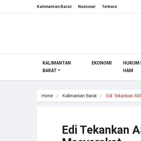
Kalimantan Barat
Nasional
Terbaru
KALIMANTAN
EKONOMI
HUKUM 
BARAT
HAM
Home
Kalimantan Barat
Edi Tekankan A
Edi Tekankan 