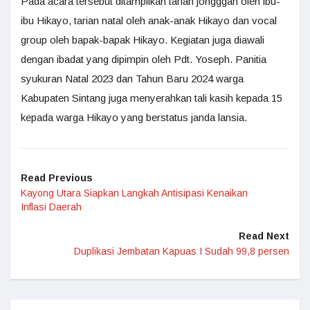
Pada acara tersebut ditampilkan tarian jongggan oleh ibu-
ibu Hikayo, tarian natal oleh anak-anak Hikayo dan vocal
group oleh bapak-bapak Hikayo. Kegiatan juga diawali
dengan ibadat yang dipimpin oleh Pdt. Yoseph. Panitia
syukuran Natal 2023 dan Tahun Baru 2024 warga
Kabupaten Sintang juga menyerahkan tali kasih kepada 15
kepada warga Hikayo yang berstatus janda lansia.
Read Previous
Kayong Utara Siapkan Langkah Antisipasi Kenaikan
Inflasi Daerah
Read Next
Duplikasi Jembatan Kapuas I Sudah 99,8 persen