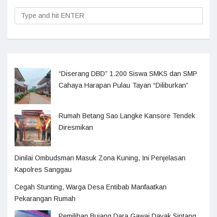
“Diserang DBD” 1.200 Siswa SMKS dan SMP
Cahaya Harapan Pulau Tayan “Diliburkan”
Rumah Betang Sao Langke Kansore Tendek
Diresmikan
Dinilai Ombudsman Masuk Zona Kuning, Ini Penjelasan
Kapolres Sanggau
Cegah Stunting, Warga Desa Entibab Manfaatkan
Pekarangan Rumah
Pemilihan Bujang Dara Gawai Dayak Sintang