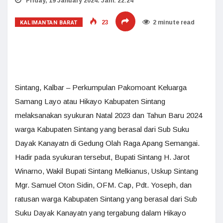
Friday, 19 January 2024. Jam: 22:24
KALIMANTAN BARAT
23
2 minute read
Sintang, Kalbar – Perkumpulan Pakomoant Keluarga
Samang Layo atau Hikayo Kabupaten Sintang
melaksanakan syukuran Natal 2023 dan Tahun Baru 2024
warga Kabupaten Sintang yang berasal dari Sub Suku
Dayak Kanayatn di Gedung Olah Raga Apang Semangai.
Hadir pada syukuran tersebut, Bupati Sintang H. Jarot
Winarno, Wakil Bupati Sintang Melkianus, Uskup Sintang
Mgr. Samuel Oton Sidin, OFM. Cap, Pdt. Yoseph, dan
ratusan warga Kabupaten Sintang yang berasal dari Sub
Suku Dayak Kanayatn yang tergabung dalam Hikayo