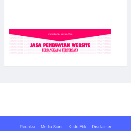
Redaksi
Media Siber
Kode Etik
Disclaimer