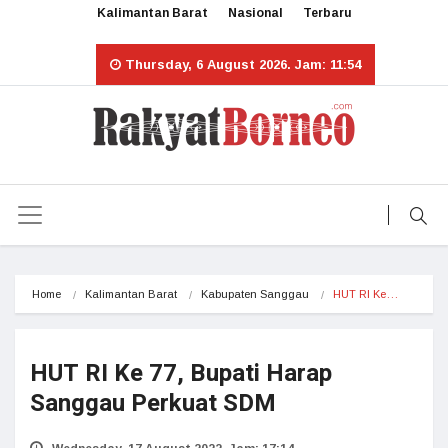
Kalimantan Barat
Nasional
Terbaru
Thursday, 6 August 2026. Jam: 11:54
Home
Kalimantan Barat
Kabupaten Sanggau
HUT RI Ke…
HUT RI Ke 77, Bupati Harap
Sanggau Perkuat SDM