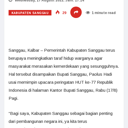
Wednesday, 17 August 2022. Jam: 17:14
KABUPATEN SANGGAU
29
1 minute read
Sanggau, Kalbar – Pemerintah Kabupaten Sanggau terus
berupaya meningkatkan taraf hidup warganya agar
masyarakat merasakan kemerdekaan yang sesungguhnya.
Hal tersebut disampaikan Bupati Sanggau, Paolus Hadi
usai memimpin upacara peringatan HUT ke-77 Republik
Indonesia di halaman Kantor Bupati Sanggau, Rabu (17/8)
Pagi.
“Bagi saya, Kabupaten Sanggau sebagai bagian penting
dari pembangunan negara ini, ya kita terus