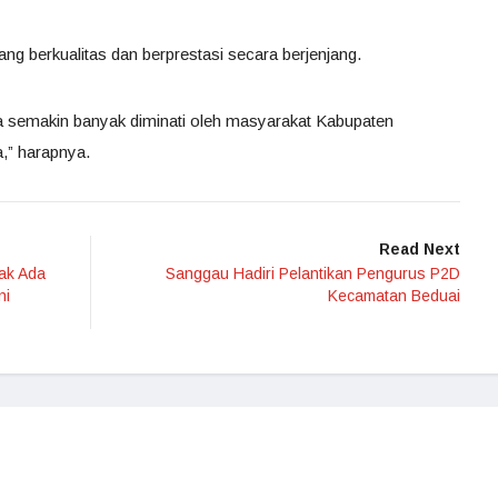
ang berkualitas dan berprestasi secara berjenjang.
 semakin banyak diminati oleh masyarakat Kabupaten
,” harapnya.
Read Next
ak Ada
Sanggau Hadiri Pelantikan Pengurus P2D
ni
Kecamatan Beduai