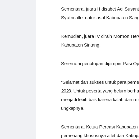
Sementara, juara II disabet Adi Susanto
Syafni atlet catur asal Kabupaten San
Kemudian, juara IV diraih Momon Herwa
Kabupaten Sintang.
Seremoni penutupan dipimpin Pasi Op
“Selamat dan sukses untuk para peme
2023. Untuk peserta yang belum berhasi
menjadi lebih baik karena kalah dan m
ungkapnya.
Sementara, Ketua Percasi Kabupaten 
pemenang khususnya atlet dari Kabupat