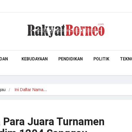
DAN
KEBUDAYAAN
PENDIDIKAN
POLITIK
TEKN
gau
Ini Daftar Nama…
a Para Juara Turnamen