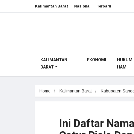
Kalimantan Barat
Nasional
Terbaru
KALIMANTAN
EKONOMI
HUKUM 
BARAT
HAM
Home
Kalimantan Barat
Kabupaten Sang
Ini Daftar Nam