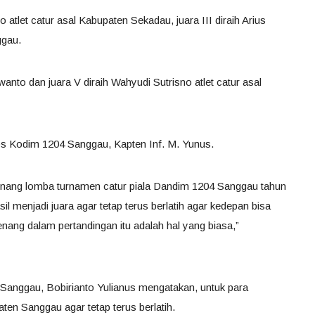
 atlet catur asal Kabupaten Sekadau, juara III diraih Arius
ggau.
nto dan juara V diraih Wahyudi Sutrisno atlet catur asal
s Kodim 1204 Sanggau, Kapten Inf. M. Yunus.
nang lomba turnamen catur piala Dandim 1204 Sanggau tahun
l menjadi juara agar tetap terus berlatih agar kedepan bisa
enang dalam pertandingan itu adalah hal yang biasa,”
Sanggau, Bobirianto Yulianus mengatakan, untuk para
en Sanggau agar tetap terus berlatih.