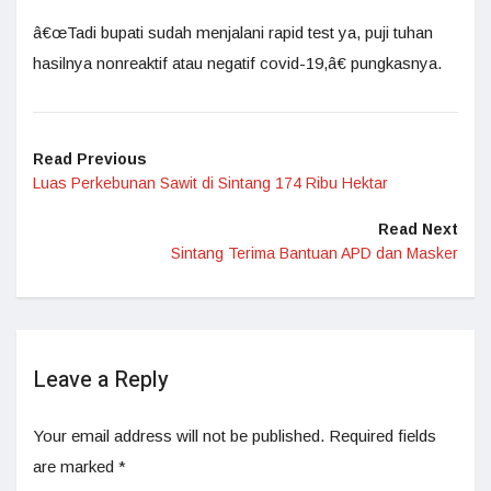
â€œTadi bupati sudah menjalani rapid test ya, puji tuhan
hasilnya nonreaktif atau negatif covid-19,â€ pungkasnya.
Read Previous
Luas Perkebunan Sawit di Sintang 174 Ribu Hektar
Read Next
Sintang Terima Bantuan APD dan Masker
Leave a Reply
Your email address will not be published.
Required fields
are marked
*