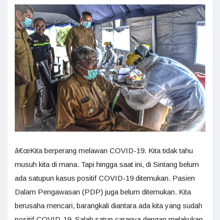
â€œKita berperang melawan COVID-19. Kita tidak tahu
musuh kita di mana. Tapi hingga saat ini, di Sintang belum
ada satupun kasus positif COVID-19 ditemukan. Pasien
Dalam Pengawasan (PDP) juga belum ditemukan. Kita
berusaha mencari, barangkali diantara ada kita yang sudah
positif COVID-19. Salah satup caranya dengan melakukan