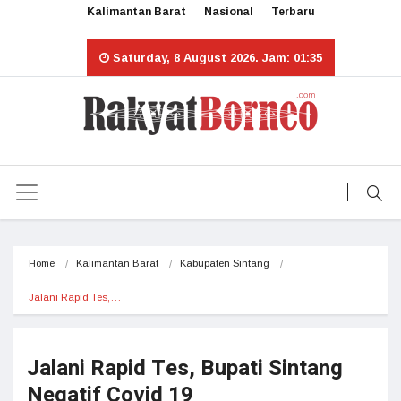
Kalimantan Barat
Nasional
Terbaru
Saturday, 8 August 2026. Jam: 01:35
Home
Kalimantan Barat
Kabupaten Sintang
Jalani Rapid Tes,…
Jalani Rapid Tes, Bupati Sintang
Negatif Covid 19