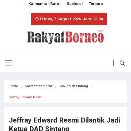
Kalimantan Barat
Nasional
Terbaru
Friday, 7 August 2026. Jam: 23:04
Home
Kalimantan Barat
Kabupaten Sintang
Jeffray Edward Resmi…
Jeffray Edward Resmi Dilantik Jadi
Ketua DAD Sintang