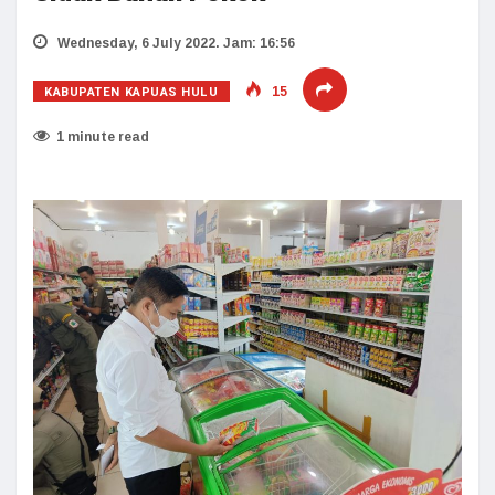
Wednesday, 6 July 2022. Jam: 16:56
KABUPATEN KAPUAS HULU
15
1 minute read