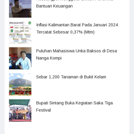
Bantuan Keuangan
Inflasi Kalimantan Barat Pada Januari 2024
Tercatat Sebesar 0,37% (Mtm)
Puluhan Mahasiswa Unka Baksos di Desa
Nanga Kompi
Sebar 1.200 Tanaman di Bukit Kelam
Bupati Sintang Buka Kegiatan Saka Tiga
Festival