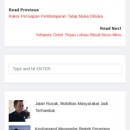
Read Previous
Rakor Persiapan Pembelajaran Tatap Muka Dibuka
Read Next
Yohanes Ontot Tinjau Lokasi Ritual Nosu Minu
Jalan Rusak, Mobilitas Masyarakat Jadi
Terhambat
Kesbangpol Menggelar Bimtek Penerima