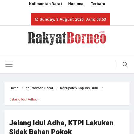
Kalimantan Barat
Nasional
Terbaru
Sunday, 9 August 2026. Jam: 08:53
Home
Kalimantan Barat
Kabupaten Kapuas Hulu
Jelang Idul Adha,…
Jelang Idul Adha, KTPI Lakukan
Sidak Bahan Pokok