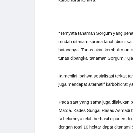
“Ternyata tanaman Sorgum yang penam
mudah ditanam karena tanah disini san
batangnya. Tunas akan kembali muncul
tunas dipangkal tanaman Sorgum,” uja
Ia menilai, bahwa sosialisasi terkai
juga mendapat alternatif karbohidrat 
Pada saat yang sama juga dilakukan p
Matoa. Kades Sungai Rasau Asmadi b
sebelumnya telah berhasil dipanen de
dengan total 10 hektar dapat ditanam