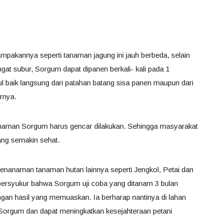
pakannya seperti tanaman jagung ini jauh berbeda, selain
gat subur, Sorgum dapat dipanen berkali- kali pada 1
 baik langsung dari patahan batang sisa panen maupun dari
rnya.
t tanaman Sorgum harus gencar dilakukan. Sehingga masyarakat
yang semakin sehat.
enanaman tanaman hutan lainnya seperti Jengkol, Petai dan
ersyukur bahwa Sorgum uji coba yang ditanam 3 bulan
ngan hasil yang memuaskan. Ia berharap nantinya di lahan
i Sorgum dan dapat meningkatkan kesejahteraan petani