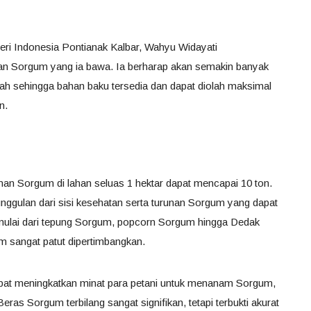
i Indonesia Pontianak Kalbar, Wahyu Widayati
n Sorgum yang ia bawa. Ia berharap akan semakin banyak
 sehingga bahan baku tersedia dan dapat diolah maksimal
n.
an Sorgum di lahan seluas 1 hektar dapat mencapai 10 ton.
gulan dari sisi kesehatan serta turunan Sorgum yang dapat
 mulai dari tepung Sorgum, popcorn Sorgum hingga Dedak
 sangat patut dipertimbangkan.
apat meningkatkan minat para petani untuk menanam Sorgum,
as Sorgum terbilang sangat signifikan, tetapi terbukti akurat