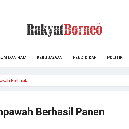
KUM DAN HAM
KEBUDAYAAN
PENDIDIKAN
POLITIK
awah Berhasil…
pawah Berhasil Panen