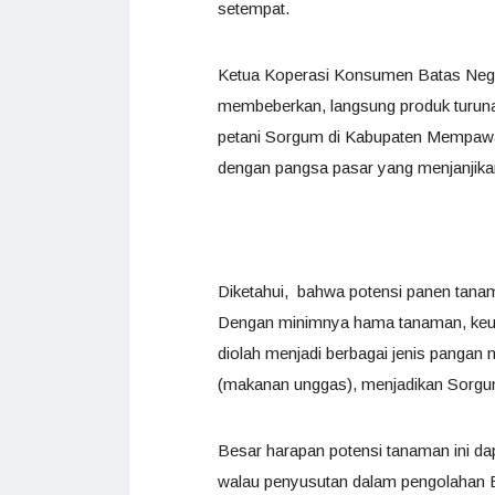
setempat.
Ketua Koperasi Konsumen Batas Neger
membeberkan, langsung produk turuna
petani Sorgum di Kabupaten Mempawah
dengan pangsa pasar yang menjanjika
Diketahui, bahwa potensi panen tanam
Dengan minimnya hama tanaman, keung
diolah menjadi berbagai jenis pangan
(makanan unggas), menjadikan Sorgum
Besar harapan potensi tanaman ini d
walau penyusutan dalam pengolahan Ber