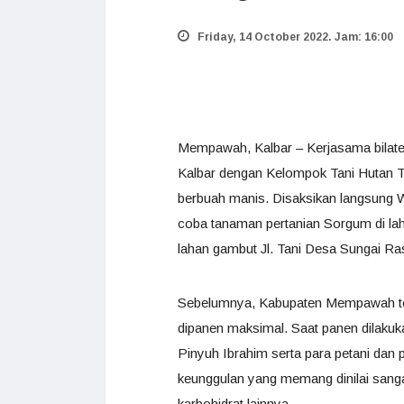
Friday, 14 October 2022. Jam: 16:00
Mempawah, Kalbar – Kerjasama bilate
Kalbar dengan Kelompok Tani Hutan 
berbuah manis. Disaksikan langsung 
coba tanaman pertanian Sorgum di laha
lahan gambut Jl. Tani Desa Sungai Ra
Sebelumnya, Kabupaten Mempawah tel
dipanen maksimal. Saat panen dilaku
Pinyuh Ibrahim serta para petani dan p
keunggulan yang memang dinilai sang
karbohidrat lainnya.