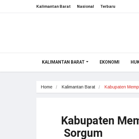
Kalimantan Barat
Nasional
Terbaru
KALIMANTAN BARAT
EKONOMI
HU
Home
Kalimantan Barat
Kabupaten Memp
Kabupaten Mem
Sorgum