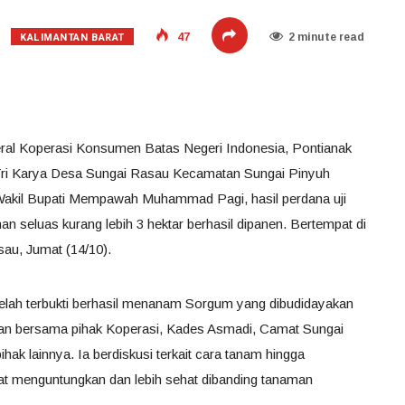
KALIMANTAN BARAT
47
2 minute read
ral Koperasi Konsumen Batas Negeri Indonesia, Pontianak
Tri Karya Desa Sungai Rasau Kecamatan Sungai Pinyuh
Wakil Bupati Mempawah Muhammad Pagi, hasil perdana uji
n seluas kurang lebih 3 hektar berhasil dipanen. Bertempat di
sau, Jumat (14/10).
ah terbukti berhasil menanam Sorgum yang dibudidayakan
kan bersama pihak Koperasi, Kades Asmadi, Camat Sungai
ihak lainnya. Ia berdiskusi terkait cara tanam hingga
at menguntungkan dan lebih sehat dibanding tanaman