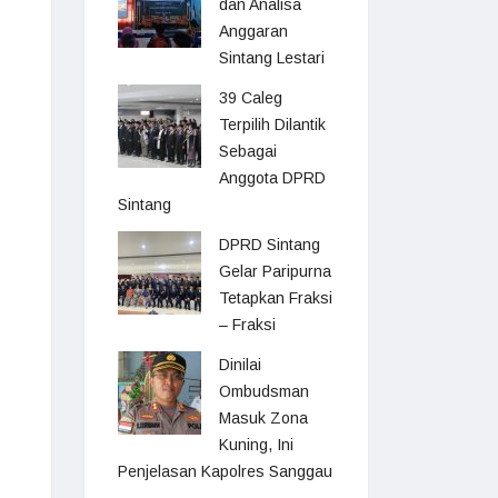
dan Analisa
Anggaran
Sintang Lestari
39 Caleg
Terpilih Dilantik
Sebagai
Anggota DPRD
Sintang
DPRD Sintang
Gelar Paripurna
Tetapkan Fraksi
– Fraksi
Dinilai
Ombudsman
Masuk Zona
Kuning, Ini
Penjelasan Kapolres Sanggau