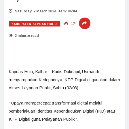
Saturday, 2 March 2024. Jam: 06:04
KABUPATEN KAPUAS HULU
17
2 minute read
Kapuas Hulu, Kalbar – Kadis Dukcapil, Usmandi
menyampaikan Kedepannya, KTP Digital di gunakan dalam
Akses Layanan Publik, Sabtu (02/03).
” Upaya mempercepat transformasi digital melalui
pemberlakuan Identitas Kependudukan Digital (IKD) atau
KTP Digital guna Pelayanan Publik “.