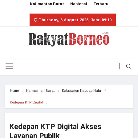
Kalimantan Barat
Nasional
Terbaru
Thursday, 6 August 2026. Jam: 09:19
Home
Kalimantan Barat
Kabupaten Kapuas Hulu
Kedepan KTP Digital…
Kedepan KTP Digital Akses
Layanan Publik