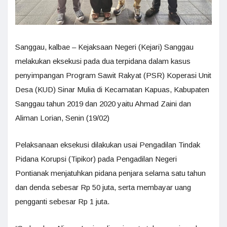
Sanggau, kalbae – Kejaksaan Negeri (Kejari) Sanggau
melakukan eksekusi pada dua terpidana dalam kasus
penyimpangan Program Sawit Rakyat (PSR) Koperasi Unit
Desa (KUD) Sinar Mulia di Kecamatan Kapuas, Kabupaten
Sanggau tahun 2019 dan 2020 yaitu Ahmad Zaini dan
Aliman Lorian, Senin (19/02)
Pelaksanaan eksekusi dilakukan usai Pengadilan Tindak
Pidana Korupsi (Tipikor) pada Pengadilan Negeri
Pontianak menjatuhkan pidana penjara selama satu tahun
dan denda sebesar Rp 50 juta, serta membayar uang
pengganti sebesar Rp 1 juta.