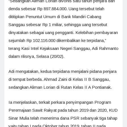
“Sedangkan Aliman Lorian divonis satu tahun penjara dan
denda sebesar Rp 897.884.000. Uang tersebut telah
dititipkan Penuntut Umum di Bank Mandiri Cabang
Sanggau sebesar Rp 1 miliar, sehingga uang tersebut
dinyatakan sebagai uang pengganti. Kelebihan pembayaran
sejumlah Rp 102.116.000 dikembalikan ke terpidana,”
terang Kasi Intel Kejaksaan Negeri Sanggau, Adi Rahmanto
dalam rilisnya, Selasa (20/02).
Adi mengatakan, kedua terpidana menjalani pidana penjara
di tempat berbeda. Ahmad Zaini di Kelas II B Sanggau,
sedangkan Aliman Lorian di Rutan Kelas II A Pontianak.
Ia menjelaskan, terkait perkara penyimpangan Program
Peremajaan Sawit Rakyat pada tahun 2019 dan 2020, KUD
Sinar Mulia telah menerima dana PSR sebanyak tiga tahap
yaitu tahap I pada Oktober tahun 2019, tahap II pada