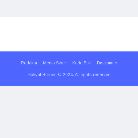
Redaksi
Media Siber
Kode Etik
Disclaimer
Rakyat Borneo © 2024. All rights reserved