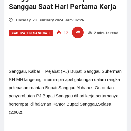
Sanggau Saat Hari Pertama Kerja
Tuesday, 20 February 2024. Jam: 02:26
KABUPATEN SANGGAU
17
2 minute read
Sanggau, Kalbar – Pejabat (PJ) Bupati Sanggau Suherman
SH MH langsung memimpin apel gabungan dalam rangka
pelepasan mantan Bupati Sanggau Yohanes Ontot dan
penyambutan PJ Bupati Sanggau dihari kerja pertamanya
bertempat di halaman Kantor Bupati Sanggau,Selasa
(20/02).