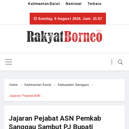
Kalimantan Barat
Nasional
Terbaru
Sunday, 9 August 2026. Jam: 21:57
Home
Kalimantan Barat
Kabupaten Sanggau
Jajaran Pejabat ASN…
Jajaran Pejabat ASN Pemkab
Sanggau Sambut PJ Bupati