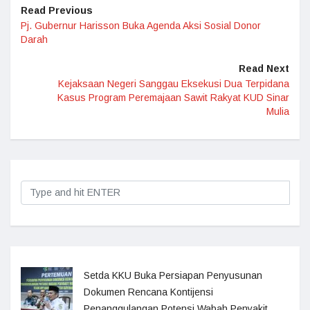
Read Previous
Pj. Gubernur Harisson Buka Agenda Aksi Sosial Donor
Darah
Read Next
Kejaksaan Negeri Sanggau Eksekusi Dua Terpidana
Kasus Program Peremajaan Sawit Rakyat KUD Sinar
Mulia
Setda KKU Buka Persiapan Penyusunan
Dokumen Rencana Kontijensi
Penanggulangan Potensi Wabah Penyakit