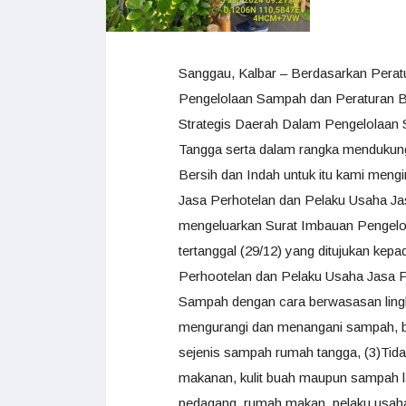
Sanggau, Kalbar – Berdasarkan Pera
Pengelolaan Sampah dan Peraturan B
Strategis Daerah Dalam Pengelola
Tangga serta dalam rangka mendukung
Bersih dan Indah untuk itu kami me
Jasa Perhotelan dan Pelaku Usaha J
mengeluarkan Surat Imbauan Penge
tertanggal (29/12) yang ditujukan ke
Perhootelan dan Pelaku Usaha Jasa Pe
Sampah dengan cara berwasasan ling
mengurangi dan menangani sampah, 
sejenis sampah rumah tangga, (3)Tida
makanan, kulit buah maupun sampah la
pedagang, rumah makan, pelaku usaha 