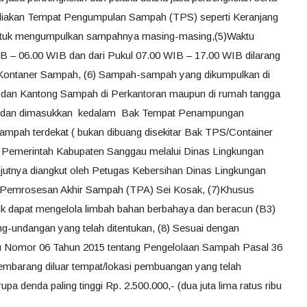
iakan Tempat Pengumpulan Sampah (TPS) seperti Keranjang
uk mengumpulkan sampahnya masing-masing,(5)Waktu
B – 06.00 WIB dan dari Pukul 07.00 WIB – 17.00 WIB dilarang
ntaner Sampah, (6) Sampah-sampah yang dikumpulkan di
an Kantong Sampah di Perkantoran maupun di rumah tangga
pan dan dimasukkan kedalam Bak Tempat Penampungan
pah terdekat ( bukan dibuang disekitar Bak TPS/Container
 Pemerintah Kabupaten Sanggau melalui Dinas Lingkungan
jutnya diangkut oleh Petugas Kebersihan Dinas Lingkungan
 Pemrosesan Akhir Sampah (TPA) Sei Kosak, (7)Khusus
k dapat mengelola limbah bahan berbahaya dan beracun (B3)
g-undangan yang telah ditentukan, (8) Sesuai dengan
 Nomor 06 Tahun 2015 tentang Pengelolaan Sampah Pasal 36
mbarang diluar tempat/lokasi pembuangan yang telah
pa denda paling tinggi Rp. 2.500.000,- (dua juta lima ratus ribu