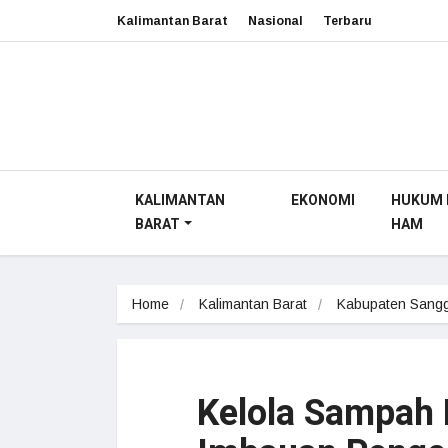
Kalimantan Barat
Nasional
Terbaru
KALIMANTAN
EKONOMI
HUKUM 
BARAT
HAM
Home
Kalimantan Barat
Kabupaten Sang
Kelola Sampah 