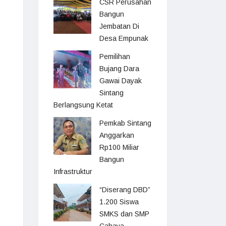
CSR Perusahan
Bangun
Jembatan Di
Desa Empunak
Pemilihan
Bujang Dara
Gawai Dayak
Sintang
Berlangsung Ketat
Pemkab Sintang
Anggarkan
Rp100 Miliar
Bangun
Infrastruktur
“Diserang DBD”
1.200 Siswa
SMKS dan SMP