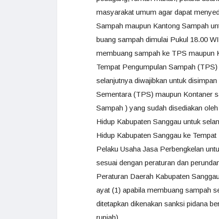
masyarakat umum agar dapat menyed
Sampah maupun Kantong Sampah unt
buang sampah dimulai Pukul 18.00 WI
membuang sampah ke TPS maupun Ko
Tempat Pengumpulan Sampah (TPS) d
selanjutnya diwajibkan untuk disim
Sementara (TPS) maupun Kontaner sam
Sampah ) yang sudah disediakan oleh
Hidup Kabupaten Sanggau untuk selan
Hidup Kabupaten Sanggau ke Tempat
Pelaku Usaha Jasa Perbengkelan untu
sesuai dengan peraturan dan perundan
Peraturan Daerah Kabupaten Sanggau
ayat (1) apabila membuang sampah se
ditetapkan dikenakan sanksi pidana beru
rupiah).