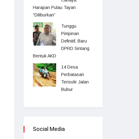
Cahaya
Harapan Pulau Tayan
“Diliburkan”
Tunggu
Pimpinan
Definitif, Baru
DPRD Sintang
Bentuk AKD
14 Desa
Perbatasan
Terisolir Jalan
Bubur
Social Media