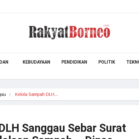
DAN
KEBUDAYAAN
PENDIDIKAN
POLITIK
TEKN
gau
Kelola Sampah DLH…
DLH Sanggau Sebar Surat