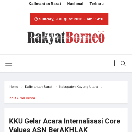
Kalimantan Barat
Nasional
Terbaru
Sunday, 9 August 2026. Jam: 14:10
Home
Kalimantan Barat
Kabupaten Kayong Utara
KKU Gelar Acara…
KKU Gelar Acara Internalisasi Core
Values ASN BerAKHLAK