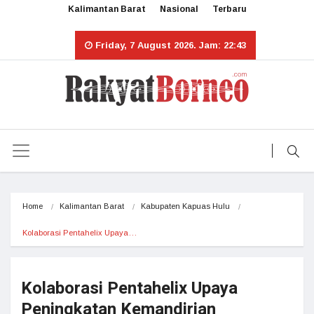
Kalimantan Barat
Nasional
Terbaru
Friday, 7 August 2026. Jam: 22:43
Home
Kalimantan Barat
Kabupaten Kapuas Hulu
Kolaborasi Pentahelix Upaya…
Kolaborasi Pentahelix Upaya
Peningkatan Kemandirian