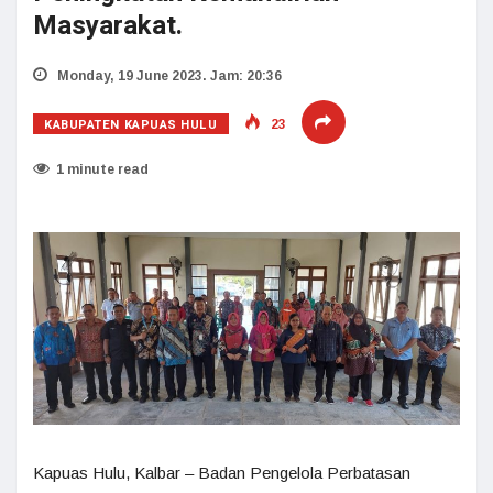
Masyarakat.
Monday, 19 June 2023. Jam: 20:36
KABUPATEN KAPUAS HULU
23
1 minute read
Kapuas Hulu, Kalbar – Badan Pengelola Perbatasan