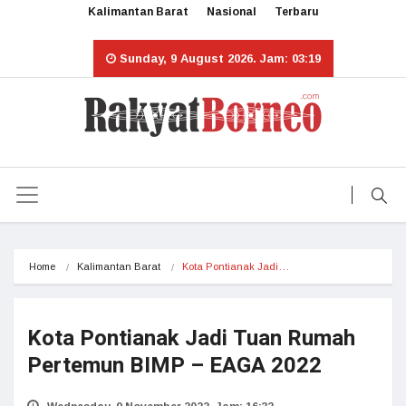
Kalimantan Barat
Nasional
Terbaru
Sunday, 9 August 2026. Jam: 03:19
Home
Kalimantan Barat
Kota Pontianak Jadi…
Kota Pontianak Jadi Tuan Rumah
Pertemun BIMP – EAGA 2022