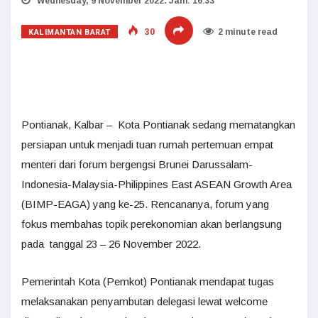
Wednesday, 9 November 2022. Jam: 16:33
KALIMANTAN BARAT
30
2 minute read
Pontianak, Kalbar – Kota Pontianak sedang mematangkan
persiapan untuk menjadi tuan rumah pertemuan empat
menteri dari forum bergengsi Brunei Darussalam-
Indonesia-Malaysia-Philippines East ASEAN Growth Area
(BIMP-EAGA) yang ke-25. Rencananya, forum yang
fokus membahas topik perekonomian akan berlangsung
pada tanggal 23 – 26 November 2022.
Pemerintah Kota (Pemkot) Pontianak mendapat tugas
melaksanakan penyambutan delegasi lewat welcome