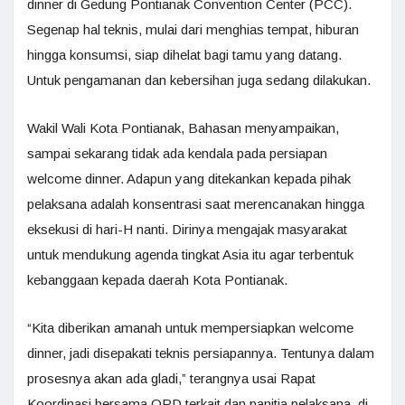
dinner di Gedung Pontianak Convention Center (PCC).
Segenap hal teknis, mulai dari menghias tempat, hiburan
hingga konsumsi, siap dihelat bagi tamu yang datang.
Untuk pengamanan dan kebersihan juga sedang dilakukan.
Wakil Wali Kota Pontianak, Bahasan menyampaikan,
sampai sekarang tidak ada kendala pada persiapan
welcome dinner. Adapun yang ditekankan kepada pihak
pelaksana adalah konsentrasi saat merencanakan hingga
eksekusi di hari-H nanti. Dirinya mengajak masyarakat
untuk mendukung agenda tingkat Asia itu agar terbentuk
kebanggaan kepada daerah Kota Pontianak.
“Kita diberikan amanah untuk mempersiapkan welcome
dinner, jadi disepakati teknis persiapannya. Tentunya dalam
prosesnya akan ada gladi,” terangnya usai Rapat
Koordinasi bersama OPD terkait dan panitia pelaksana, di